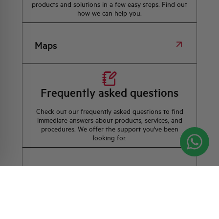
products and solutions in a few easy steps. Find out
how we can help you.
Maps
Frequently asked questions
Check out our frequently asked questions to find
immediate answers about products, services, and
procedures. We offer the support you've been
looking for.
FAQ