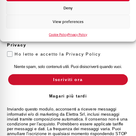
Formazione tecnica
Deny
Marketing
View preferences
Voglio ricevere aggiornamenti, novità di
prodotto e offerte da Elettra AEG
Cookie Policy
Privacy Policy
Privacy
Ho letto e accetto la Privacy Policy
Niente spam, solo contenuti utili. Puoi disiscriverti quando vuoi.
Iscriviti ora
Magari più tardi
Inviando questo modulo, acconsenti a ricevere messaggi
informativi e/o di marketing da Elettra Srl, inclusi messaggi
inviati tramite composizione automatica. Il consenso non è una
condizione per l'acquisto. Potrebbero essere applicate tariffe
per messaggi e dati. La frequenza dei messaggi varia. Puoi
annullare l'iscrizione in qualsiasi momento rispondendo STOP