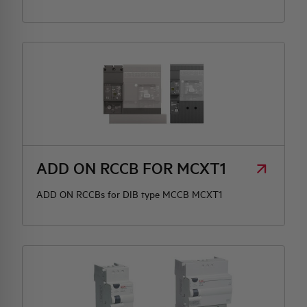
ADD ON RCCB FOR MCXT1
ADD ON RCCBs for DIB type MCCB MCXT1