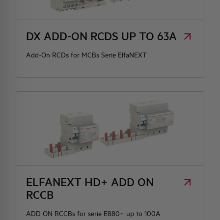
HQ & TEAM
DX ADD-ON RCDS UP TO 63A
ACTIVITIES AND MARKETS
Add-On RCDs for MCBs Serie ElfaNEXT
SOCIAL COMMITMENT
ELFANEXT HD+ ADD ON
RCCB
ADD ON RCCBs for serie E880+ up to 100A