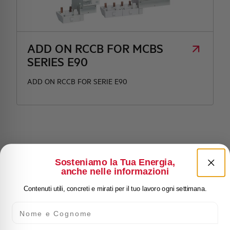
ADD ON RCCB FOR MCBS
SERIES E90
ADD ON RCCB FOR SERIE E90
Sosteniamo la Tua Energia,
anche nelle informazioni
Contenuti utili, concreti e mirati per il tuo lavoro ogni settimana.
Nome e Cognome