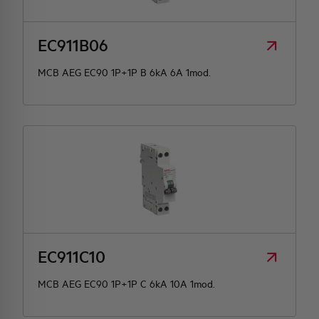
EC911B06
MCB AEG EC90 1P+1P B 6kA 6A 1mod.
EC911C10
MCB AEG EC90 1P+1P C 6kA 10A 1mod.