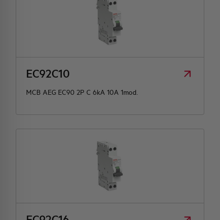
EC92C10
MCB AEG EC90 2P C 6kA 10A 1mod.
EC92C16