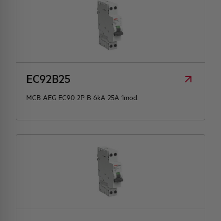
EC92B25
MCB AEG EC90 2P B 6kA 25A 1mod.