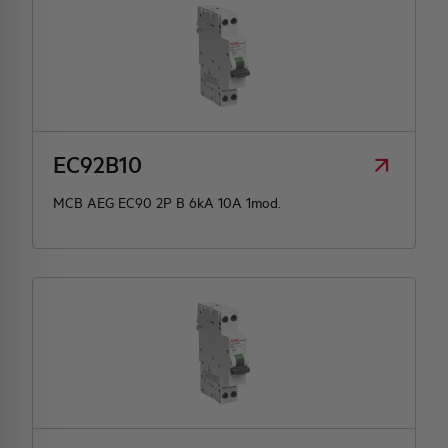
EC92B10
MCB AEG EC90 2P B 6kA 10A 1mod.