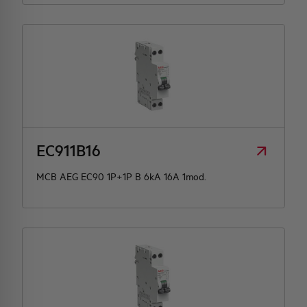
EC911B16
MCB AEG EC90 1P+1P B 6kA 16A 1mod.