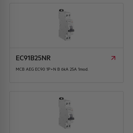
EC91B25NR
MCB AEG EC90 1P+N B 6kA 25A 1mod.