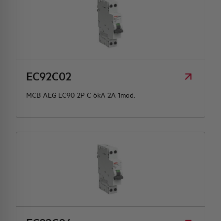
EC92C02
MCB AEG EC90 2P C 6kA 2A 1mod.