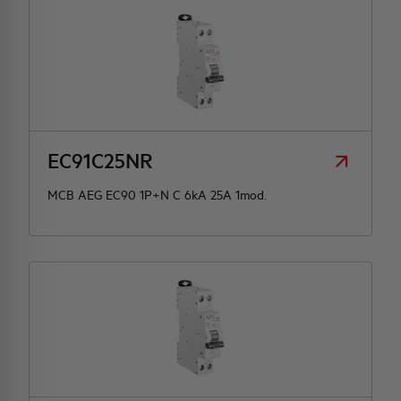
EC91C25NR
MCB AEG EC90 1P+N C 6kA 25A 1mod.