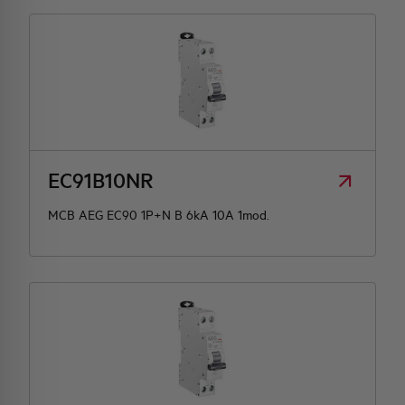
EC91B10NR
MCB AEG EC90 1P+N B 6kA 10A 1mod.