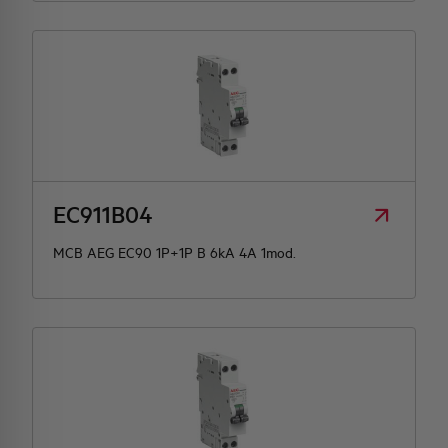
EC911B04
MCB AEG EC90 1P+1P B 6kA 4A 1mod.