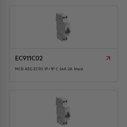
EC911C02
MCB AEG EC90 1P+1P C 6kA 2A 1mod.