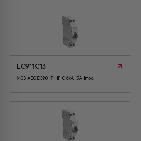
EC911C13
MCB AEG EC90 1P+1P C 6kA 13A 1mod.