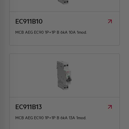
HQ & TEAM
EC911B10
ACTIVITIES AND MARKETS
MCB AEG EC90 1P+1P B 6kA 10A 1mod.
SOCIAL COMMITMENT
EC911B13
MCB AEG EC90 1P+1P B 6kA 13A 1mod.