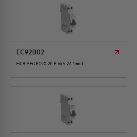
EC92B02
MCB AEG EC90 2P B 6kA 2A 1mod.