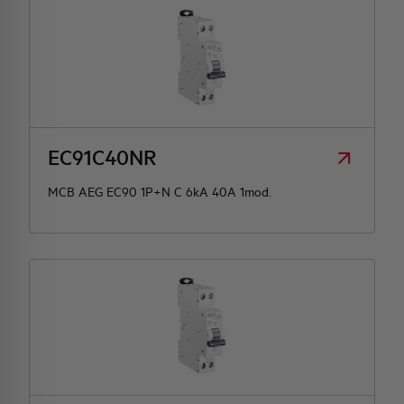
EC91C40NR
MCB AEG EC90 1P+N C 6kA 40A 1mod.