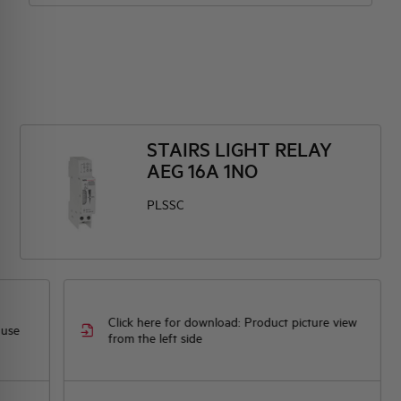
STAIRS LIGHT RELAY
AEG 16A 1NO
PLSSC
Click here for download: Product picture view
 use
from the left side