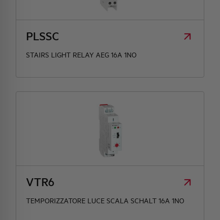
HQ & TEAM
PLSSC
ACTIVITIES AND MARKETS
STAIRS LIGHT RELAY AEG 16A 1NO
SOCIAL COMMITMENT
VTR6
TEMPORIZZATORE LUCE SCALA SCHALT 16A 1NO