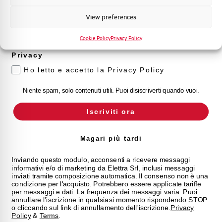
Marketing
View preferences
Voglio ricevere aggiornamenti, novità di
prodotto e offerte da Elettra AEG
Cookie Policy
Privacy Policy
Privacy
Ho letto e accetto la Privacy Policy
Niente spam, solo contenuti utili. Puoi disiscriverti quando vuoi.
Iscriviti ora
Magari più tardi
Inviando questo modulo, acconsenti a ricevere messaggi
informativi e/o di marketing da Elettra Srl, inclusi messaggi
inviati tramite composizione automatica. Il consenso non è una
condizione per l'acquisto. Potrebbero essere applicate tariffe
per messaggi e dati. La frequenza dei messaggi varia. Puoi
annullare l'iscrizione in qualsiasi momento rispondendo STOP
o cliccando sul link di annullamento dell'iscrizione.
Privacy
Policy
&
Terms
.