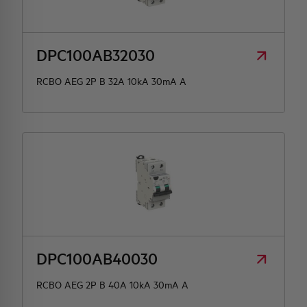
DPC100AB32030
RCBO AEG 2P B 32A 10kA 30mA A
DPC100AB40030
RCBO AEG 2P B 40A 10kA 30mA A