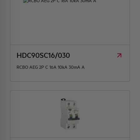
HDC90SC16/030
RCBO AEG 2P C 16A 10kA 30mA A