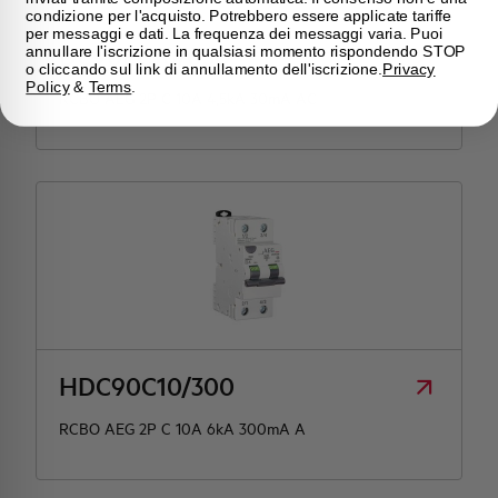
condizione per l'acquisto. Potrebbero essere applicate tariffe
per messaggi e dati. La frequenza dei messaggi varia. Puoi
DC90EC10/030
annullare l'iscrizione in qualsiasi momento rispondendo STOP
o cliccando sul link di annullamento dell'iscrizione.
Privacy
Policy
&
Terms
.
RCBO AEG 2P C 10A 4,5kA 30mA AC
HDC90C10/300
RCBO AEG 2P C 10A 6kA 300mA A