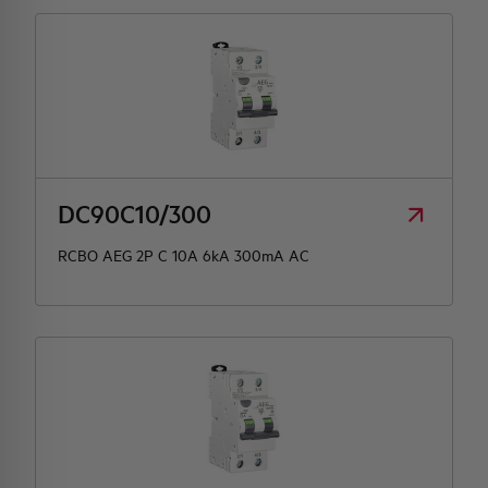
DC90C10/300
RCBO AEG 2P C 10A 6kA 300mA AC