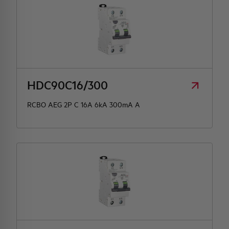
HDC90C16/300
RCBO AEG 2P C 16A 6kA 300mA A