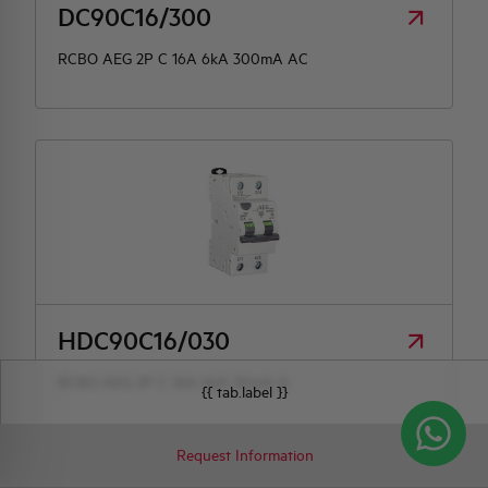
DC90C16/300
RCBO AEG 2P C 16A 6kA 300mA AC
HDC90C16/030
RCBO AEG 2P C 16A 6kA 30mA A
{{ tab.label }}
Request Information