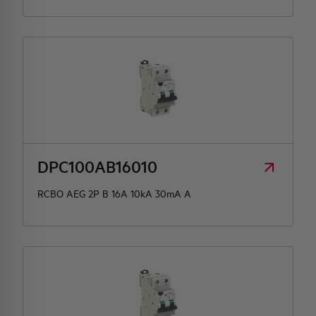
DPC100AB16010
RCBO AEG 2P B 16A 10kA 30mA A