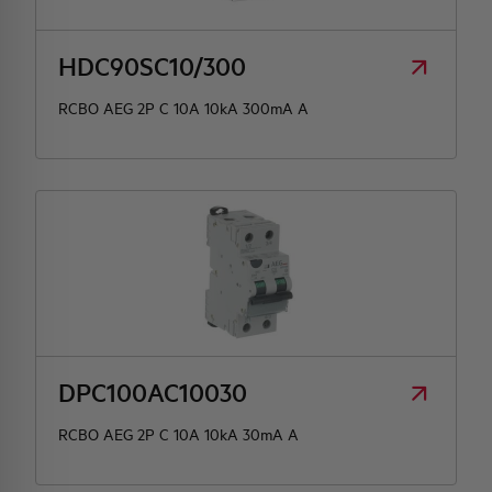
HDC90SC10/300
RCBO AEG 2P C 10A 10kA 300mA A
DPC100AC10030
RCBO AEG 2P C 10A 10kA 30mA A