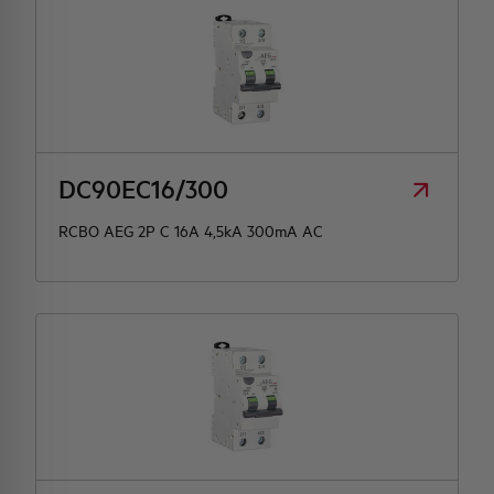
DC90EC16/300
RCBO AEG 2P C 16A 4,5kA 300mA AC