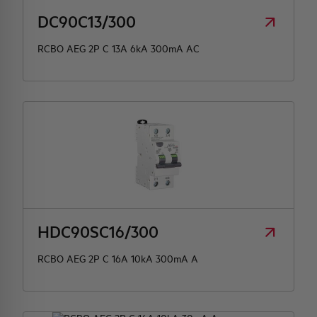
DC90C13/300
RCBO AEG 2P C 13A 6kA 300mA AC
HDC90SC16/300
RCBO AEG 2P C 16A 10kA 300mA A