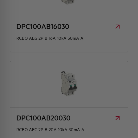
DPC100AB16030
RCBO AEG 2P B 16A 10kA 30mA A
DPC100AB20030
RCBO AEG 2P B 20A 10kA 30mA A