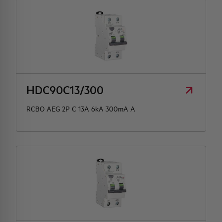
HDC90C13/300
RCBO AEG 2P C 13A 6kA 300mA A