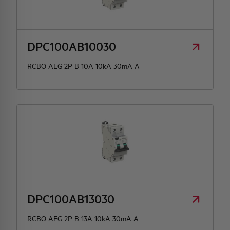
HQ & TEAM
DPC100AB10030
ACTIVITIES AND MARKETS
RCBO AEG 2P B 10A 10kA 30mA A
SOCIAL COMMITMENT
DPC100AB13030
RCBO AEG 2P B 13A 10kA 30mA A