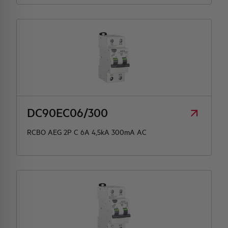
DC90EC06/300
RCBO AEG 2P C 6A 4,5kA 300mA AC