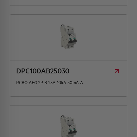
DPC100AB25030
RCBO AEG 2P B 25A 10kA 30mA A