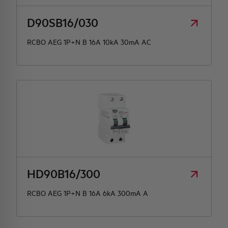
D90SB16/030
RCBO AEG 1P+N B 16A 10kA 30mA AC
HD90B16/300
RCBO AEG 1P+N B 16A 6kA 300mA A