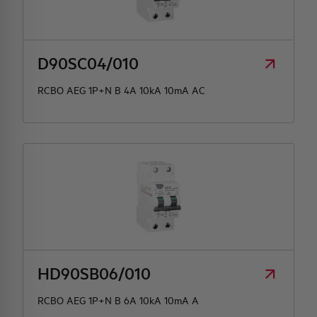
HQ & TEAM
D90SC04/010
ACTIVITIES AND MARKETS
RCBO AEG 1P+N B 4A 10kA 10mA AC
SOCIAL COMMITMENT
HD90SB06/010
RCBO AEG 1P+N B 6A 10kA 10mA A