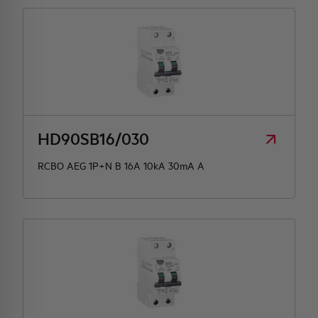
HD90SB16/030
RCBO AEG 1P+N B 16A 10kA 30mA A