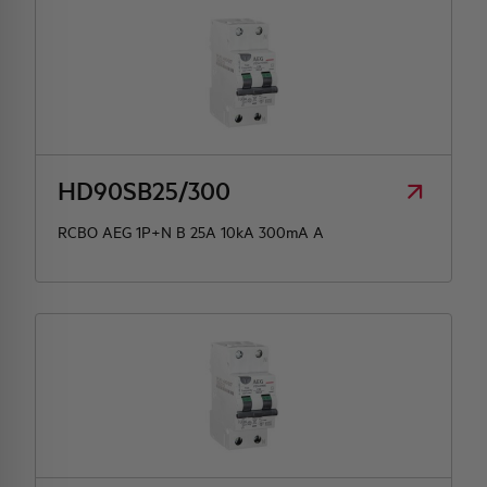
HD90SB25/300
RCBO AEG 1P+N B 25A 10kA 300mA A