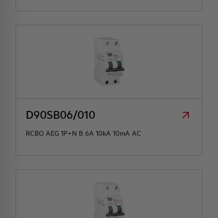
D90SB06/010
RCBO AEG 1P+N B 6A 10kA 10mA AC