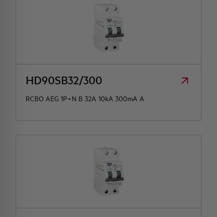
HD90SB32/300
RCBO AEG 1P+N B 32A 10kA 300mA A