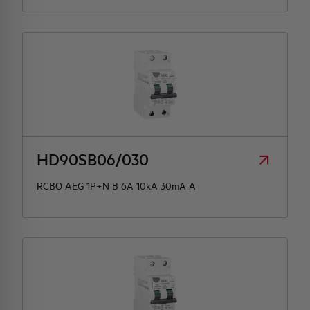
HD90SB06/030
RCBO AEG 1P+N B 6A 10kA 30mA A