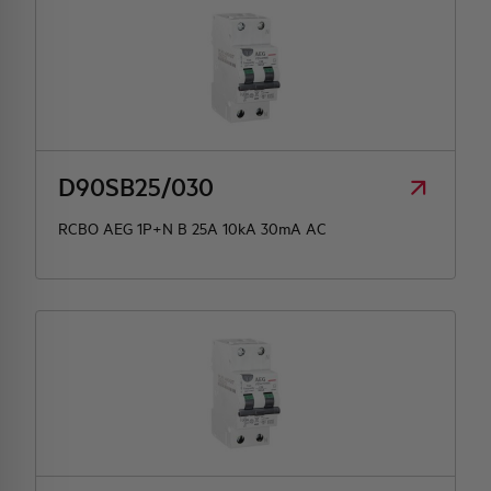
D90SB25/030
RCBO AEG 1P+N B 25A 10kA 30mA AC