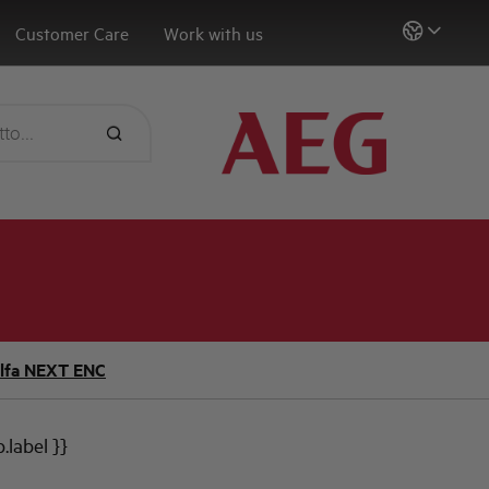
Customer Care
Work with us
lfa NEXT ENC
b.label }}