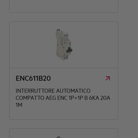
ENC611B20
INTERRUTTORE AUTOMATICO
COMPATTO AEG ENC 1P+1P B 6KA 20A
1M