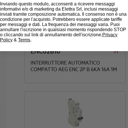
Inviando questo modulo, acconsenti a ricevere messaggi
informativi e/o di marketing da Elettra Srl, inclusi messaggi
inviati tramite composizione automatica. Il consenso non è una
condizione per l'acquisto. Potrebbero essere applicate tariffe
per messaggi e dati. La frequenza dei messaggi varia. Puoi
annullare l'iscrizione in qualsiasi momento rispondendo STOP
o cliccando sul link di annullamento dell'iscrizione.
Privacy
Policy
&
Terms
.
ENC62B16
INTERRUTTORE AUTOMATICO
COMPATTO AEG ENC 2P B 6KA 16A 1M