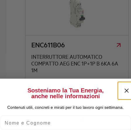
ENC611B06
INTERRUTTORE AUTOMATICO
COMPATTO AEG ENC 1P+1P B 6KA 6A
1M
Sosteniamo la Tua Energia,
anche nelle informazioni
Contenuti utili, concreti e mirati per il tuo lavoro ogni settimana.
Nome e Cognome