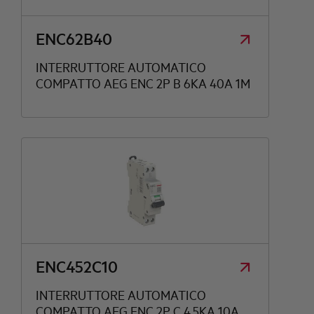
ENC62B40
INTERRUTTORE AUTOMATICO
COMPATTO AEG ENC 2P B 6KA 40A 1M
ENC452C10
INTERRUTTORE AUTOMATICO
COMPATTO AEG ENC 2P C 4,5KA 10A