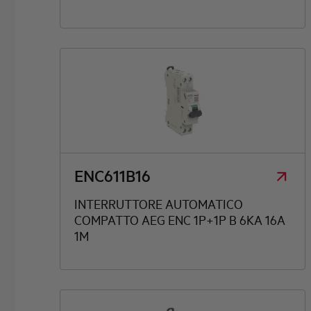
ENC611B16
INTERRUTTORE AUTOMATICO
COMPATTO AEG ENC 1P+1P B 6KA 16A
1M