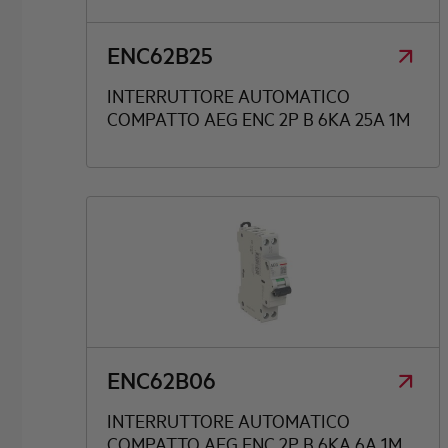
ENC62B25
INTERRUTTORE AUTOMATICO
COMPATTO AEG ENC 2P B 6KA 25A 1M
ENC62B06
INTERRUTTORE AUTOMATICO
COMPATTO AEG ENC 2P B 6KA 6A 1M