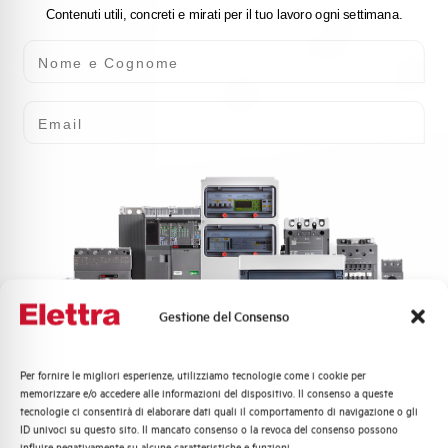
Contenuti utili, concreti e mirati per il tuo lavoro ogni settimana.
Nome e Cognome
Email
Gestione del Consenso
Per fornire le migliori esperienze, utilizziamo tecnologie come i cookie per
Quali argomenti ti interessano di più?
memorizzare e/o accedere alle informazioni del dispositivo. Il consenso a queste
tecnologie ci consentirà di elaborare dati quali il comportamento di navigazione o gli
Distribuzione di Energia
ID univoci su questo sito. Il mancato consenso o la revoca del consenso possono
Automazione Industriale
influire negativamente su alcune caratteristiche e funzioni.