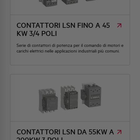
HQ & TEAM
CONTATTORI LSN FINO A 45
KW 3/4 POLI
ATTIVITÀ E MERCATI
Serie di contattori di potenza per il comando di motori e
carichi elettrici nelle applicazioni industriali più comuni.
IMPEGNO SOCIALE
CONTATTORI LSN DA 55KW A
200KW 3 POLI