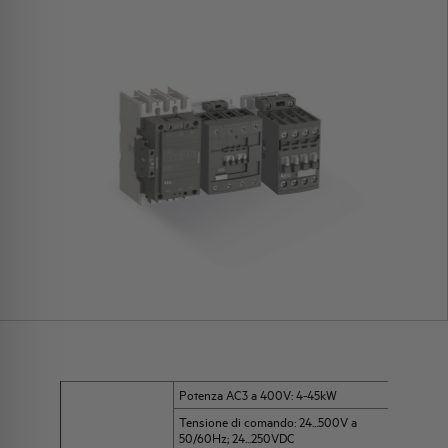
Potenza AC3 a 400V: 4-45kW
Tensione di comando: 24...500V a
50/60Hz; 24...250VDC