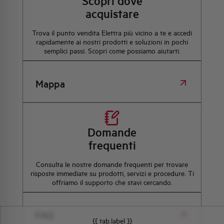
Scopri dove
acquistare
Trova il punto vendita Elettra più vicino a te e accedi
rapidamente ai nostri prodotti e soluzioni in pochi
semplici passi. Scopri come possiamo aiutarti.
Mappa
Domande
frequenti
Consulta le nostre domande frequenti per trovare
risposte immediate su prodotti, servizi e procedure. Ti
offriamo il supporto che stavi cercando.
FAQ
{{ tab.label }}