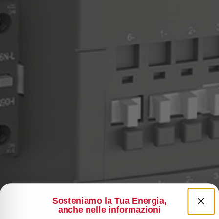
Sosteniamo la Tua Energia,
anche nelle informazioni