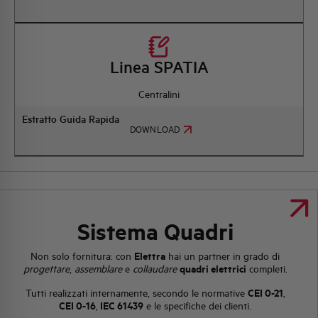
Linea SPATIA
Centralini
Estratto Guida Rapida
DOWNLOAD
Sistema Quadri
Non solo fornitura: con
Elettra
hai un partner in grado di
progettare
,
assemblare
e
collaudare
quadri elettrici
completi.
Tutti realizzati internamente, secondo le normative
CEI 0-21
,
CEI 0-16
,
IEC 61439
e le specifiche dei clienti.