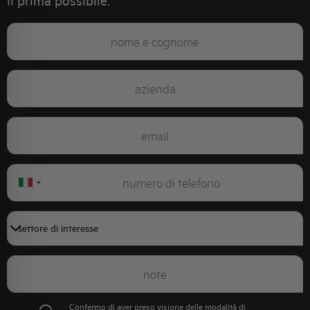
il prima possibile.
Italy
+39
Confermo di aver preso visione delle modalità di