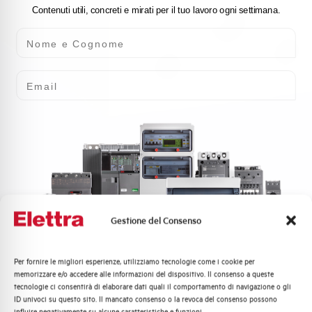
Contenuti utili, concreti e mirati per il tuo lavoro ogni settimana.
Nome e Cognome
Email
Gestione del Consenso
Per fornire le migliori esperienze, utilizziamo tecnologie come i cookie per
Quali argomenti ti interessano di più?
memorizzare e/o accedere alle informazioni del dispositivo. Il consenso a queste
tecnologie ci consentirà di elaborare dati quali il comportamento di navigazione o gli
Distribuzione di Energia
ID univoci su questo sito. Il mancato consenso o la revoca del consenso possono
Automazione Industriale
influire negativamente su alcune caratteristiche e funzioni.