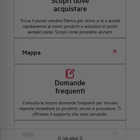
Scopri dove
acquistare
Trova il punto vendita Elettra più vicino a te e accedi
rapidamente ai nostri prodotti e soluzioni in pochi
semplici passi. Scopri come possiamo aiutarti.
Mappa
Domande
frequenti
Consulta le nostre domande frequenti per trovare
risposte immediate su prodotti, servizi e procedure. Ti
offriamo il supporto che stavi cercando.
FAQ
{{ tab.label }}