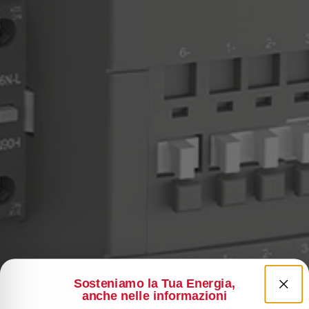
Sosteniamo la Tua Energia,
anche nelle informazioni