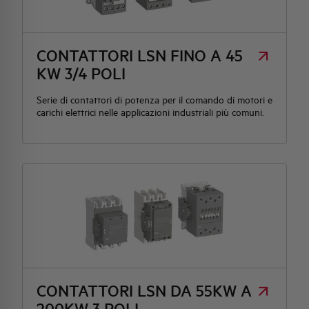
HQ & TEAM
CONTATTORI LSN FINO A 45
KW 3/4 POLI
ATTIVITÀ E MERCATI
Serie di contattori di potenza per il comando di motori e
carichi elettrici nelle applicazioni industriali più comuni.
IMPEGNO SOCIALE
CONTATTORI LSN DA 55KW A
200KW 3 POLI