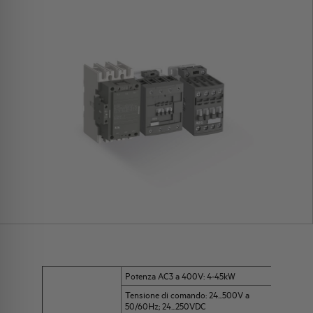
Potenza AC3 a 400V: 4-45kW
Tensione di comando: 24...500V a
50/60Hz; 24...250VDC