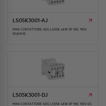
HQ & TEAM
LS05K3001-AJ
ATTIVITÀ E MERCATI
MINI CONTATTORE AEG LS05K 4KW 3P 1NC 110V
50/60HZ
IMPEGNO SOCIALE
LS05K3001-DJ
MINI CONTATTORE AEG LS05K 4KW 3P 1NC 110V DC