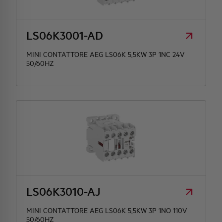
LS06K3001-AD
MINI CONTATTORE AEG LS06K 5,5KW 3P 1NC 24V
50/60HZ
LS06K3010-AJ
MINI CONTATTORE AEG LS06K 5,5KW 3P 1NO 110V
50/60HZ