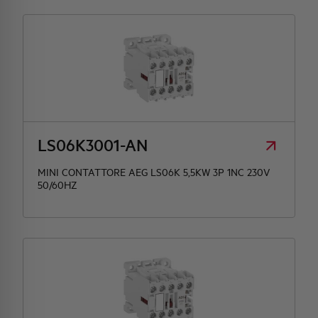
LS06K3001-AN
MINI CONTATTORE AEG LS06K 5,5KW 3P 1NC 230V
50/60HZ