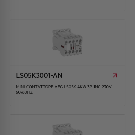
LS05K3001-AN
MINI CONTATTORE AEG LS05K 4KW 3P 1NC 230V
50/60HZ