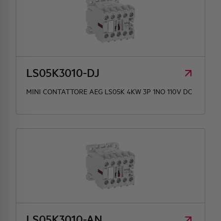
LS05K3010-DJ
MINI CONTATTORE AEG LS05K 4KW 3P 1NO 110V DC
LS05K3010-AN