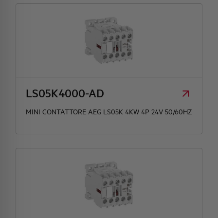
LS05K4000-AD
MINI CONTATTORE AEG LS05K 4KW 4P 24V 50/60HZ