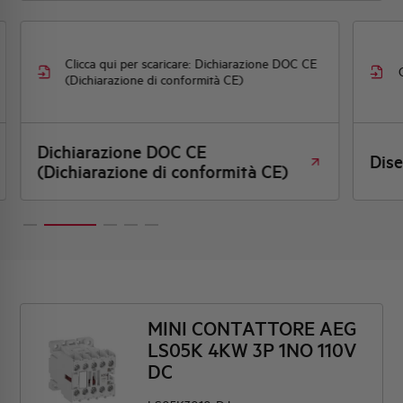
Clicca qui per scaricare: Dichiarazione DOC CE
(Dichiarazione di conformità CE)
Dichiarazione DOC CE
Dis
(Dichiarazione di conformità CE)
MINI CONTATTORE AEG
LS05K 4KW 3P 1NO 110V
DC