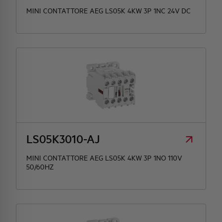
MINI CONTATTORE AEG LS05K 4KW 3P 1NC 24V DC
LS05K3010-AJ
MINI CONTATTORE AEG LS05K 4KW 3P 1NO 110V
50/60HZ