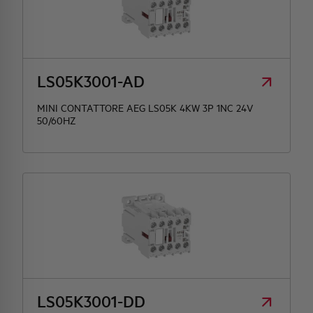
LS05K3001-AD
MINI CONTATTORE AEG LS05K 4KW 3P 1NC 24V
50/60HZ
LS05K3001-DD