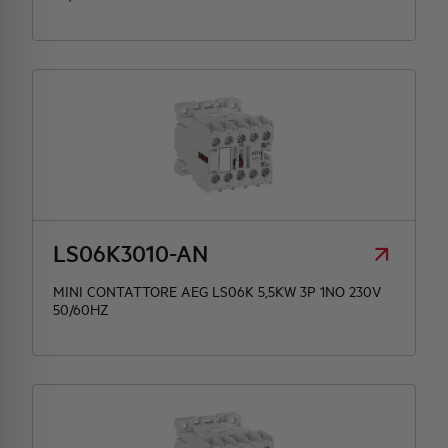
LS06K3010-AN
MINI CONTATTORE AEG LS06K 5,5KW 3P 1NO 230V
50/60HZ