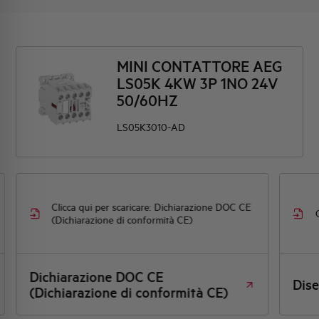
MINI CONTATTORE AEG
LS05K 4KW 3P 1NO 24V
50/60HZ
LS05K3010-AD
Clicca qui per scaricare: Dichiarazione DOC CE
(Dichiarazione di conformità CE)
Dichiarazione DOC CE
Dis
(Dichiarazione di conformità CE)