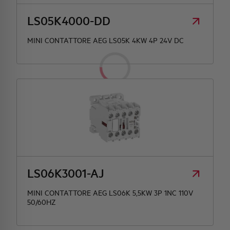
LS05K4000-DD
MINI CONTATTORE AEG LS05K 4KW 4P 24V DC
LS06K3001-AJ
MINI CONTATTORE AEG LS06K 5,5KW 3P 1NC 110V
50/60HZ