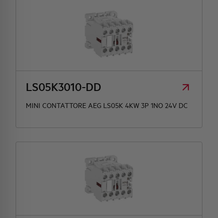
LS05K3010-DD
MINI CONTATTORE AEG LS05K 4KW 3P 1NO 24V DC