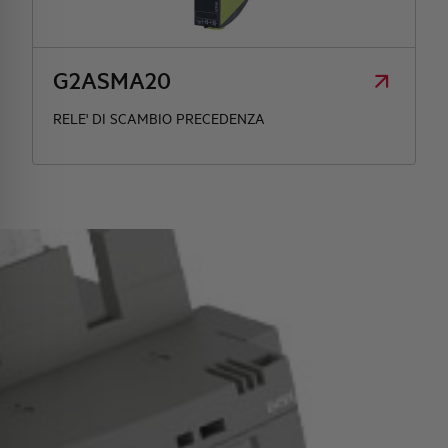
HQ & TEAM
G2ASMA20
ATTIVITÀ E MERCATI
RELE' DI SCAMBIO PRECEDENZA
IMPEGNO SOCIALE