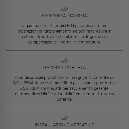
EFFICENZA MASSIMA
la gamma di relè termici B..N garantisce ottime
prestazioni di funzionamento sia per installazioni in
ambienti freddi che in ambienti caldi, grazie alla
compensazione interna in temperatura.
GAMMA COMPLETA
sono disponibili prodotti con un ragnge di corrente da
0,12 a 850A in base ai modelli; in particolare i prodotti da
2,5 a 850A sono adatti per l'avviamento pesante
offrendo flessibilità e adattabilità per motori di diversa
potenza.
INSTALLAZIONE VERSATILE