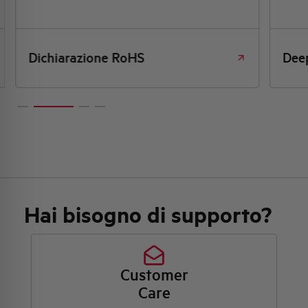
Dichiarazione RoHS
Dee
Hai bisogno di supporto?
Customer
Care