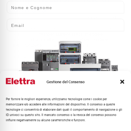
Nome e Cognome
controllo
Elettra propone una gamma completa di
temporizzatori
,
Email
progettati per adattarsi alle diverse esigenze applicative
nei circuiti elettrici. Dalle soluzioni dedicate all’avviamento
motore, come il
temporizzatore stella-triangolo
, ai
modelli per
ritardo all’eccitazione o diseccitazione
, fino
ai
multifunzione
e alla
serie compatta T
, ogni
dispositivo garantisce massima versatilità, semplicità di
regolazione e affidabilità operativa.
Gestione del Consenso
Per fornire le migliori esperienze, utilizziamo tecnologie come i cookie per
Quali argomenti ti interessano di più?
memorizzare e/o accedere alle informazioni del dispositivo. Il consenso a queste
tecnologie ci consentirà di elaborare dati quali il comportamento di navigazione o gli
Distribuzione di Energia
ID univoci su questo sito. Il mancato consenso o la revoca del consenso possono
Automazione Industriale
influire negativamente su alcune caratteristiche e funzioni.
Fotovoltaico