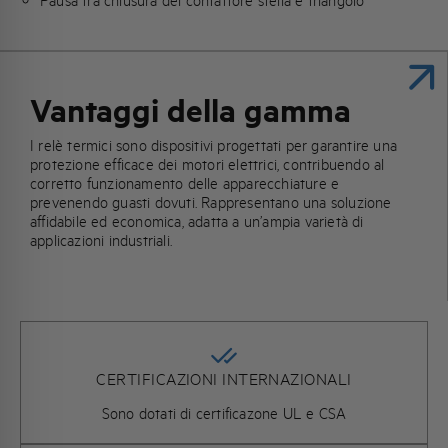
Pausa tra chiusura del contattore stella e triangolo
Vantaggi della gamma
I relè termici sono dispositivi progettati per garantire una
protezione efficace dei motori elettrici, contribuendo al
corretto funzionamento delle apparecchiature e
prevenendo guasti dovuti. Rappresentano una soluzione
affidabile ed economica, adatta a un’ampia varietà di
applicazioni industriali.
CERTIFICAZIONI INTERNAZIONALI
Sono dotati di certificazone UL e CSA