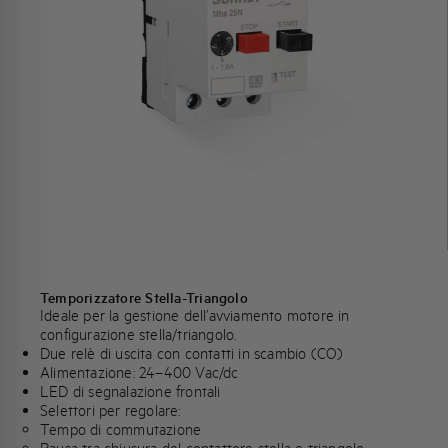
Temporizzatore Stella-Triangolo
Ideale per la gestione dell’avviamento motore in
configurazione stella/triangolo.
Due relè di uscita con contatti in scambio (CO)
Alimentazione: 24–400 Vac/dc
LED di segnalazione frontali
Selettori per regolare:
Tempo di commutazione