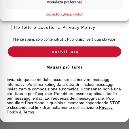
Visualizza preferenze
Voglio ricevere aggiornamenti, novità di
prodotto e offerte da Elettra AEG
Cookie Policy
Privacy Policy
Privacy
Ho letto e accetto la Privacy Policy
Niente spam, solo contenuti utili. Puoi disiscriverti quando vuoi.
Iscriviti ora
Magari più tardi
Inviando questo modulo, acconsenti a ricevere messaggi
informativi e/o di marketing da Elettra Srl, inclusi messaggi
inviati tramite composizione automatica. Il consenso non è una
condizione per l'acquisto. Potrebbero essere applicate tariffe
per messaggi e dati. La frequenza dei messaggi varia. Puoi
annullare l'iscrizione in qualsiasi momento rispondendo STOP
o cliccando sul link di annullamento dell'iscrizione.
Privacy
Policy
&
Terms
.