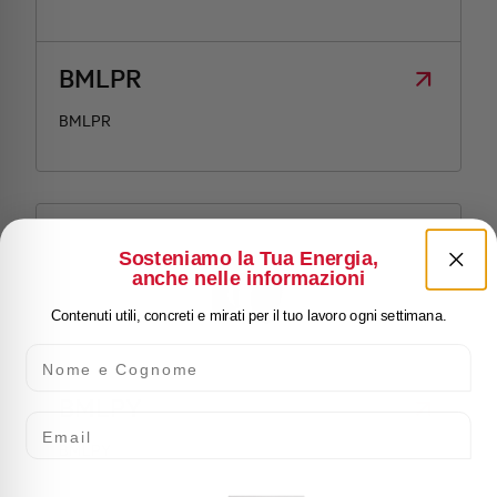
BMLPR
BMLPR
Sosteniamo la Tua Energia,
anche nelle informazioni
Contenuti utili, concreti e mirati per il tuo lavoro ogni settimana.
Nome e Cognome
BMLPY
Email
BMLPY