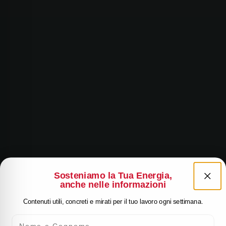
Sosteniamo la Tua Energia,
anche nelle informazioni
Contenuti utili, concreti e mirati per il tuo lavoro ogni settimana.
Nome e Cognome