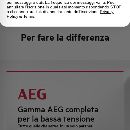
per messaggi e dati. La frequenza dei messaggi varia. Puoi
annullare l'iscrizione in qualsiasi momento rispondendo STOP
o cliccando sul link di annullamento dell'iscrizione.
Privacy
Policy
&
Terms
.
Per fare la differenza
Gamma AEG completa
per la bassa tensione
Tutto quello che serve, in un solo partner.