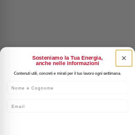
Sosteniamo la Tua Energia,
anche nelle informazioni
Contenuti utili, concreti e mirati per il tuo lavoro ogni settimana.
Nome e Cognome
Email