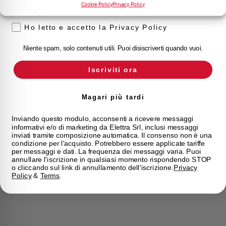
Cookie Policy
Privacy Policy
Privacy
Ho letto e accetto la Privacy Policy
Niente spam, solo contenuti utili. Puoi disiscriverti quando vuoi.
Iscriviti ora
Magari più tardi
Inviando questo modulo, acconsenti a ricevere messaggi
informativi e/o di marketing da Elettra Srl, inclusi messaggi
inviati tramite composizione automatica. Il consenso non è una
condizione per l'acquisto. Potrebbero essere applicate tariffe
per messaggi e dati. La frequenza dei messaggi varia. Puoi
annullare l'iscrizione in qualsiasi momento rispondendo STOP
o cliccando sul link di annullamento dell'iscrizione.
Privacy
Policy
&
Terms
.