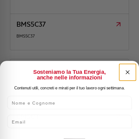
BMS5C37
BMS5C37
Sosteniamo la Tua Energia,
anche nelle informazioni
Contenuti utili, concreti e mirati per il tuo lavoro ogni settimana.
Nome e Cognome
BMSCT
Email
BMSCT