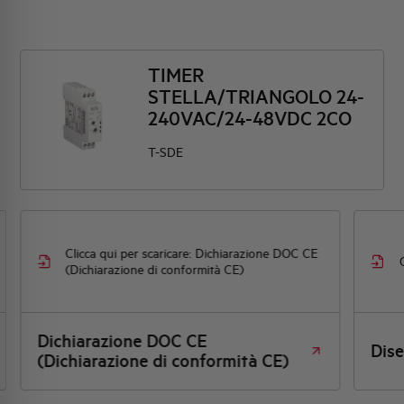
TIMER
STELLA/TRIANGOLO 24-
240VAC/24-48VDC 2CO
T-SDE
Clicca qui per scaricare: Dichiarazione DOC CE
(Dichiarazione di conformità CE)
Dichiarazione DOC CE
Dis
(Dichiarazione di conformità CE)