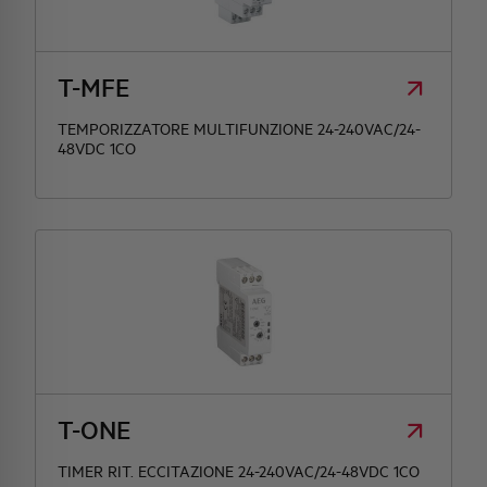
HQ & TEAM
T-MFE
ATTIVITÀ E MERCATI
TEMPORIZZATORE MULTIFUNZIONE 24-240VAC/24-
48VDC 1CO
IMPEGNO SOCIALE
T-ONE
TIMER RIT. ECCITAZIONE 24-240VAC/24-48VDC 1CO