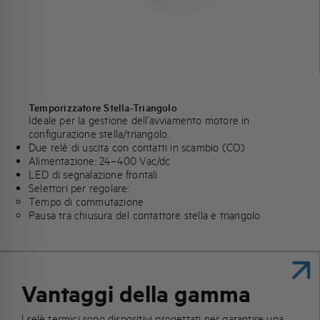
Temporizzatore Stella-Triangolo
Ideale per la gestione dell’avviamento motore in
configurazione stella/triangolo.
Due relè di uscita con contatti in scambio (CO)
Alimentazione: 24–400 Vac/dc
LED di segnalazione frontali
Selettori per regolare:
Tempo di commutazione
Pausa tra chiusura del contattore stella e triangolo
Vantaggi della gamma
I relè termici sono dispositivi progettati per garantire una