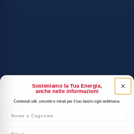
Sosteniamo la Tua Energia,
anche nelle informazioni
Contenuti utili, concreti e mirati per il tuo lavoro ogni settimana.
Nome e Cognome
Email