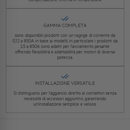
GAMMA COMPLETA
sono disponibili prodotti con un ragnge di corrente da
0,12 a 850A in base ai modelli; in particolare i prodotti da
2,5 a 850A sono adatti per l'avviamento pesante
offrendo flessibilità e adattabilità per motori di diversa
potenza.
INSTALLAZIONE VERSATILE
Si distinguono per l’aggancio diretto ai contattori senza
necessità di accessori aggiuntivi, garantendo
un’installazione semplice e veloce.