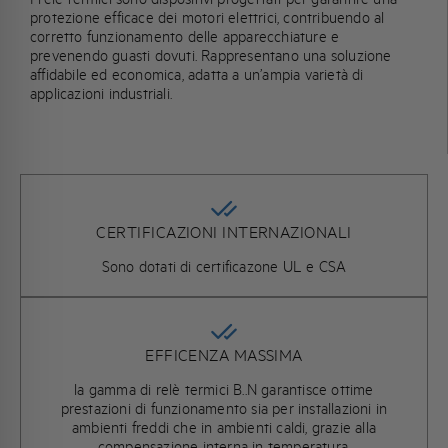
protezione efficace dei motori elettrici, contribuendo al
corretto funzionamento delle apparecchiature e
prevenendo guasti dovuti. Rappresentano una soluzione
affidabile ed economica, adatta a un’ampia varietà di
applicazioni industriali.
CERTIFICAZIONI INTERNAZIONALI
Sono dotati di certificazone UL e CSA
EFFICENZA MASSIMA
la gamma di relè termici B..N garantisce ottime
prestazioni di funzionamento sia per installazioni in
ambienti freddi che in ambienti caldi, grazie alla
compensazione interna in temperatura.