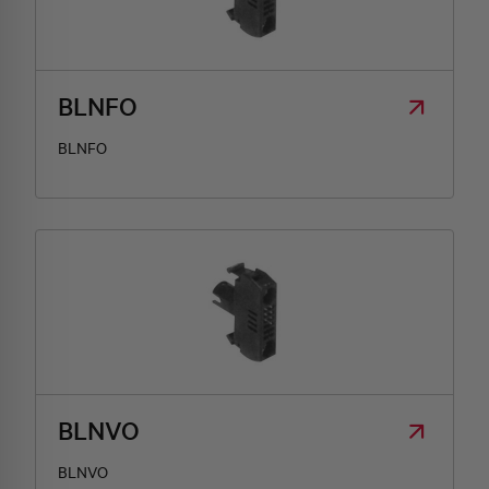
HQ & TEAM
BLNFO
ATTIVITÀ E MERCATI
BLNFO
IMPEGNO SOCIALE
BLNVO
BLNVO