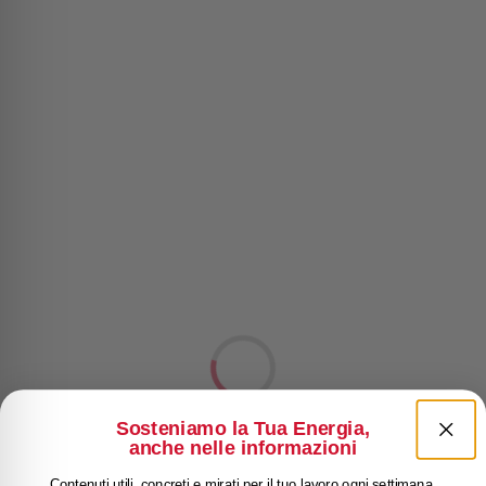
Sosteniamo la Tua Energia,
anche nelle informazioni
Contenuti utili, concreti e mirati per il tuo lavoro ogni settimana.