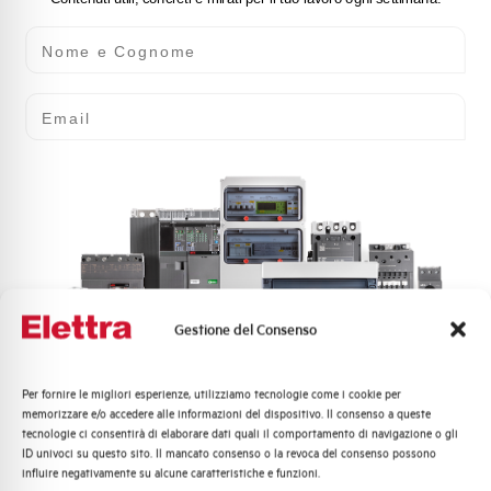
Nome e Cognome
Email
Gestione del Consenso
Per fornire le migliori esperienze, utilizziamo tecnologie come i cookie per
Quali argomenti ti interessano di più?
memorizzare e/o accedere alle informazioni del dispositivo. Il consenso a queste
tecnologie ci consentirà di elaborare dati quali il comportamento di navigazione o gli
Distribuzione di Energia
ID univoci su questo sito. Il mancato consenso o la revoca del consenso possono
Automazione Industriale
influire negativamente su alcune caratteristiche e funzioni.
Fotovoltaico