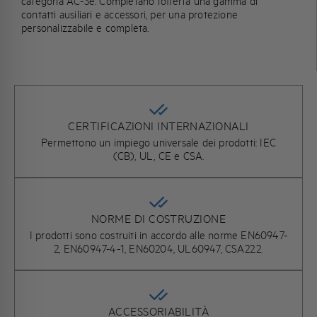
categoria AC-3e. Completano l’offerta una gamma di
contatti ausiliari e accessori, per una protezione
personalizzabile e completa.
CERTIFICAZIONI INTERNAZIONALI
Permettono un impiego universale dei prodotti: IEC
(CB), UL, CE e CSA.
NORME DI COSTRUZIONE
I prodotti sono costruiti in accordo alle norme EN60947-
2, EN60947-4-1, EN60204, UL60947, CSA22.2.
ACCESSORIABILITÀ