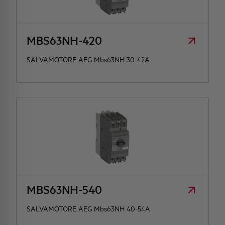
HQ & TEAM
MBS63NH-420
ATTIVITÀ E MERCATI
SALVAMOTORE AEG Mbs63NH 30-42A
IMPEGNO SOCIALE
MBS63NH-540
SALVAMOTORE AEG Mbs63NH 40-54A