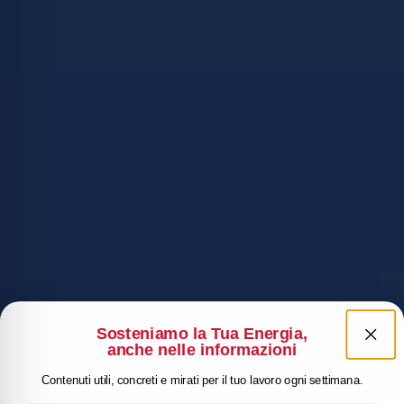
Sosteniamo la Tua Energia,
anche nelle informazioni
Contenuti utili, concreti e mirati per il tuo lavoro ogni settimana.