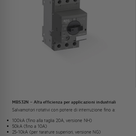
MBS32N – Alta efficienza per applicazioni industriali
Salvamotori rotativi con potere di interruzione fino a:
100kA (fino alla taglia 20A, versione NH)
50kA (fino a 10A)
25-10kA (per tarature superiori, versione NG)