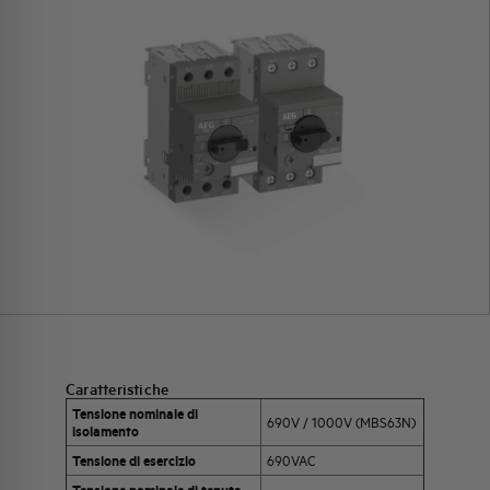
Caratteristiche
Tensione nominale di
690V / 1000V (MBS63N)
isolamento
Tensione di esercizio
690VAC
Tensione nominale di tenuta