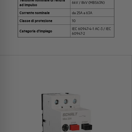
6kV / 8kV (MBS63N)
ad impulso
Corrente nominale
da 25A a 63A
Classe di protezione
10
IEC 60947-4-1 AC-3 / IEC
Categoria d’impiego
60947-2