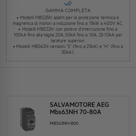
GAMMA COMPLETA
• Modelli MBS25N: adatti per la protezione termica e
magnetica di motori a induzione fino a 15kW a 400V AC.
• Modelli MBS32N: con potere d'interruzione fino a
100kA fino alla taglia 20A, 50kA fino a 10A, 25-10kA per
tarature superiori.
• Modelli MBS63N: versioni “S” (fino a 25kA) e “H” (fino a
50kA).
SALVAMOTORE AEG
Mbs63NH 70-80A
MBS63NH-800