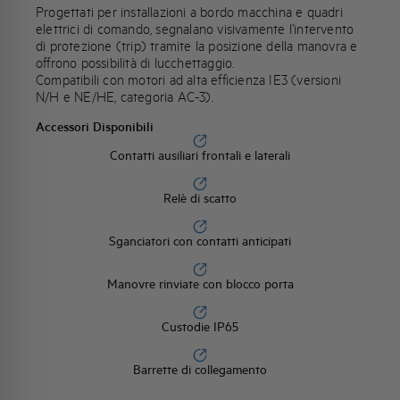
Progettati per installazioni a bordo macchina e quadri
elettrici di comando, segnalano visivamente l’intervento
di protezione (trip) tramite la posizione della manovra e
offrono possibilità di lucchettaggio.
Compatibili con motori ad alta efficienza IE3 (versioni
N/H e NE/HE, categoria AC-3).
Accessori Disponibili
Contatti ausiliari frontali e laterali
Relè di scatto
Sganciatori con contatti anticipati
Manovre rinviate con blocco porta
Custodie IP65
Barrette di collegamento