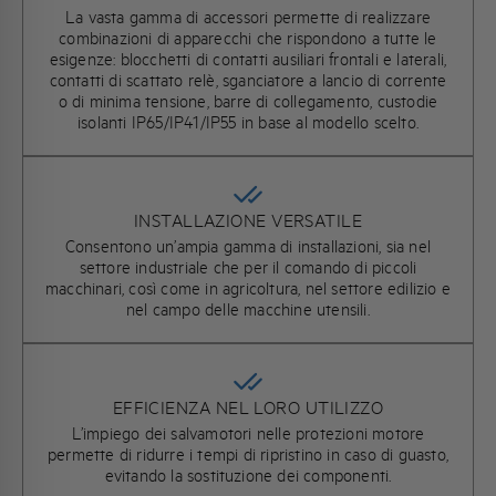
La vasta gamma di accessori permette di realizzare
combinazioni di apparecchi che rispondono a tutte le
esigenze: blocchetti di contatti ausiliari frontali e laterali,
contatti di scattato relè, sganciatore a lancio di corrente
o di minima tensione, barre di collegamento, custodie
isolanti IP65/IP41/IP55 in base al modello scelto.
INSTALLAZIONE VERSATILE
Consentono un’ampia gamma di installazioni, sia nel
settore industriale che per il comando di piccoli
macchinari, così come in agricoltura, nel settore edilizio e
nel campo delle macchine utensili.
EFFICIENZA NEL LORO UTILIZZO
L’impiego dei salvamotori nelle protezioni motore
permette di ridurre i tempi di ripristino in caso di guasto,
evitando la sostituzione dei componenti.