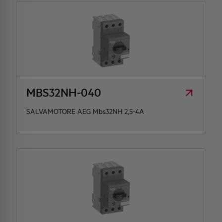
MBS32NH-040
SALVAMOTORE AEG Mbs32NH 2,5-4A