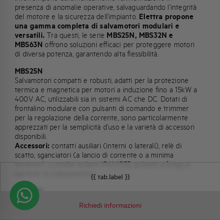
presenza di anomalie operative, salvaguardando l’integrità
del motore e la sicurezza dell’impianto.
Elettra propone
una gamma completa di salvamotori modulari e
versatili.
Tra questi, le serie
MBS25N, MBS32N e
MBS63N
offrono soluzioni efficaci per proteggere motori
di diversa potenza, garantendo alta flessibilità.
MBS25N
Salvamotori compatti e robusti, adatti per la protezione
termica e magnetica per motori a induzione fino a 15kW a
400V AC, utilizzabili sia in sistemi AC che DC. Dotati di
frontalino modulare con pulsanti di comando e trimmer
per la regolazione della corrente, sono particolarmente
apprezzati per la semplicità d’uso e la varietà di accessori
disponibili.
Accessori:
contatti ausiliari (interni o laterali), relè di
scatto, sganciatori (a lancio di corrente o a minima
tensione), custodie isolanti IP41/IP55, pulsanti a fungo e
barrette di collegamento.
{{ tab.label }}
MBS32N
Salvamotori rotativi con potere di interruzione fino a
Richiedi informazioni
100kA fino alla taglia 20A nella versione NH e 50kA fino a
10A, 25-10kA per le tarature superiori nella versione NG.