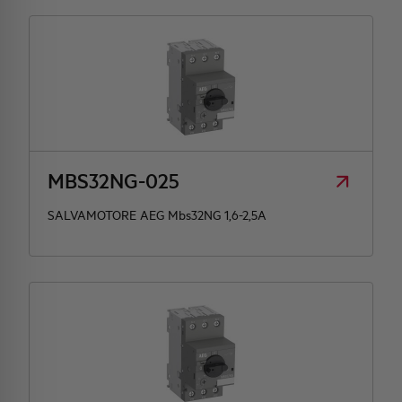
MBS32NG-025
SALVAMOTORE AEG Mbs32NG 1,6-2,5A