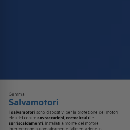
Gamma
Salvamotori
I
salvamotori
sono dispositivi per la protezione dei motori
elettrici contro
sovraccarichi
,
cortocircuiti
e
surriscaldamenti
. Installati a monte del motore,
interrompono automaticamente l’alimentazione in