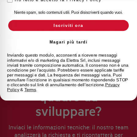
Niente spam, solo contenuti utili. Puoi disiscriverti quando vuoi.
Iscriviti ora
Magari più tardi
Inviando questo modulo, acconsenti a ricevere messaggi
informativi e/o di marketing da Elettra Srl, inclusi messaggi
inviati tramite composizione automatica. Il consenso non è una
condizione per l'acquisto. Potrebbero essere applicate tariffe
per messaggi e dati. La frequenza dei messaggi varia. Puoi
Hai una commessa
annullare l'iscrizione in qualsiasi momento rispondendo STOP
o cliccando sul link di annullamento dell'iscrizione.
Privacy
Policy
&
Terms
.
quadro da
sviluppare?
Inviaci le informazioni tecniche: il nostro team
analizzerà la richiesta e ti ricontatterà per