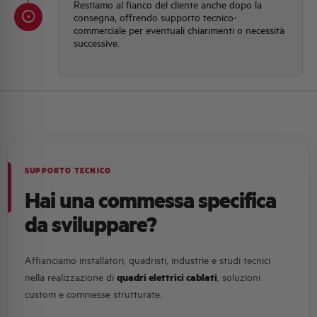
Restiamo al fianco del cliente anche dopo la
consegna, offrendo supporto tecnico-
commerciale per eventuali chiarimenti o necessità
successive.
SUPPORTO TECNICO
Hai una commessa specifica
da sviluppare?
Affianciamo installatori, quadristi, industrie e studi tecnici
quadri elettrici cablati
nella realizzazione di
, soluzioni
custom e commesse strutturate.