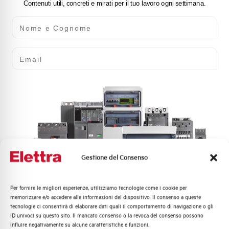
Contenuti utili, concreti e mirati per il tuo lavoro ogni settimana.
Nome e Cognome
Email
Gestione del Consenso
Per fornire le migliori esperienze, utilizziamo tecnologie come i cookie per
Quali argomenti ti interessano di più?
memorizzare e/o accedere alle informazioni del dispositivo. Il consenso a queste
tecnologie ci consentirà di elaborare dati quali il comportamento di navigazione o gli
Distribuzione di Energia
ID univoci su questo sito. Il mancato consenso o la revoca del consenso possono
Automazione Industriale
influire negativamente su alcune caratteristiche e funzioni.