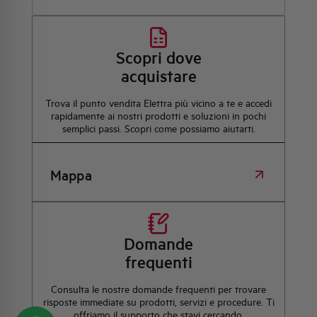
Scopri dove
acquistare
Trova il punto vendita Elettra più vicino a te e accedi
rapidamente ai nostri prodotti e soluzioni in pochi
semplici passi. Scopri come possiamo aiutarti.
Mappa
Domande
frequenti
Consulta le nostre domande frequenti per trovare
risposte immediate su prodotti, servizi e procedure. Ti
offriamo il supporto che stavi cercando.