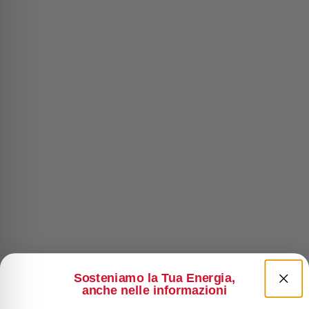
Sosteniamo la Tua Energia,
anche nelle informazioni