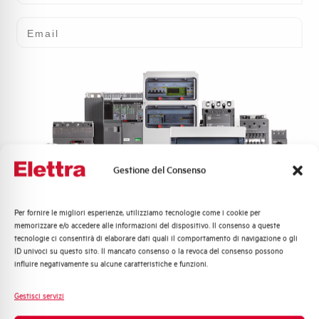
Email
Gestione del Consenso
Per fornire le migliori esperienze, utilizziamo tecnologie come i cookie per
Quali argomenti ti interessano di più?
memorizzare e/o accedere alle informazioni del dispositivo. Il consenso a queste
tecnologie ci consentirà di elaborare dati quali il comportamento di navigazione o gli
Distribuzione di Energia
ID univoci su questo sito. Il mancato consenso o la revoca del consenso possono
Automazione Industriale
influire negativamente su alcune caratteristiche e funzioni.
Fotovoltaico
Sistema Quadri
Gestisci servizi
Novità di prodotto