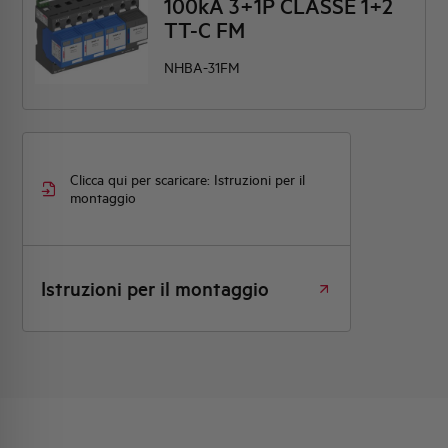
100kA 3+1P CLASSE 1+2
TT-C FM
NHBA-31FM
Clicca qui per scaricare: Istruzioni per il
montaggio
Istruzioni per il montaggio