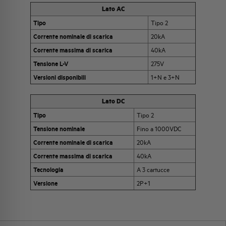
Lato AC
Tipo
Tipo 2
Corrente nominale di scarica
20kA
Corrente massima di scarica
40kA
Tensione L-V
275V
Versioni disponibili
1+N e 3+N
Lato DC
Tipo
Tipo 2
Tensione nominale
Fino a 1000VDC
Corrente nominale di scarica
20kA
Corrente massima di scarica
40kA
Tecnologia
A 3 cartucce
Versione
2P+1