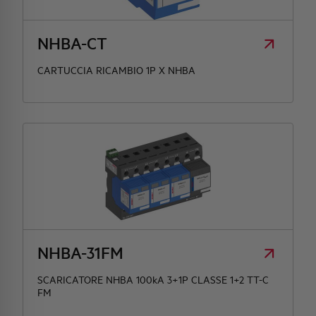
HQ & TEAM
NHBA-CT
CARTUCCIA RICAMBIO 1P X NHBA
ATTIVITÀ E MERCATI
IMPEGNO SOCIALE
NHBA-31FM
SCARICATORE NHBA 100kA 3+1P CLASSE 1+2 TT-C
FM