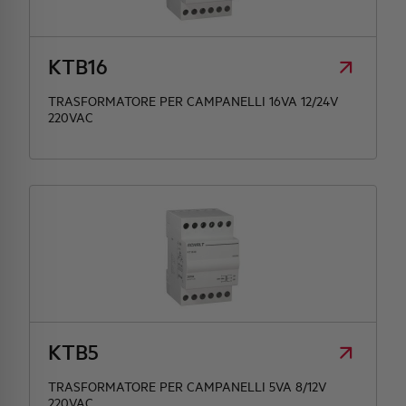
HQ & TEAM
KTB16
ATTIVITÀ E MERCATI
TRASFORMATORE PER CAMPANELLI 16VA 12/24V
220VAC
IMPEGNO SOCIALE
KTB5
TRASFORMATORE PER CAMPANELLI 5VA 8/12V
220VAC