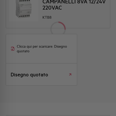
CAMPANELLI 8VA 12/24V
220VAC
KTB8
Clicca qui per scaricare: Disegno
quotato
Disegno quotato