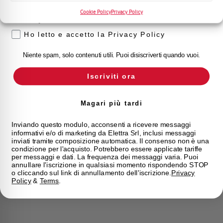
Cookie Policy
Privacy Policy
Privacy
Ho letto e accetto la Privacy Policy
Niente spam, solo contenuti utili. Puoi disiscriverti quando vuoi.
Iscriviti ora
Magari più tardi
Inviando questo modulo, acconsenti a ricevere messaggi
informativi e/o di marketing da Elettra Srl, inclusi messaggi
inviati tramite composizione automatica. Il consenso non è una
condizione per l'acquisto. Potrebbero essere applicate tariffe
per messaggi e dati. La frequenza dei messaggi varia. Puoi
annullare l'iscrizione in qualsiasi momento rispondendo STOP
o cliccando sul link di annullamento dell'iscrizione.
Privacy
Policy
&
Terms
.