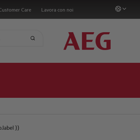
Customer Care
Lavora con noi
b.label }}