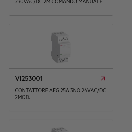
230VAC/DC 2M COMANDO MANUALE
VI253001
CONTATTORE AEG 25A 3NO 24VAC/DC
2MOD.