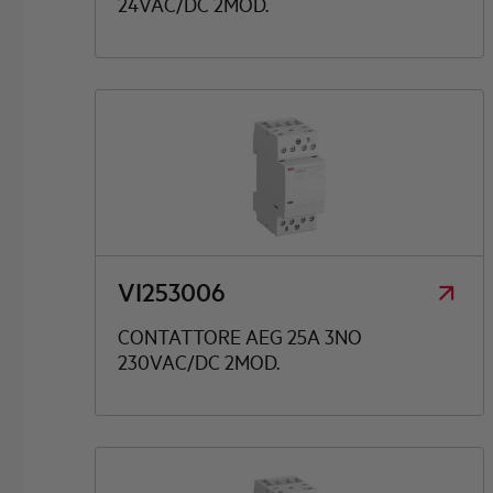
24VAC/DC 2MOD.
VI253006
CONTATTORE AEG 25A 3NO
230VAC/DC 2MOD.