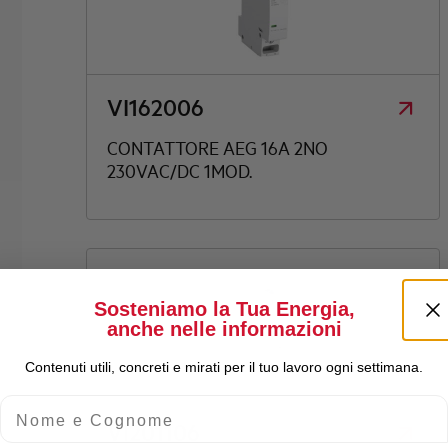
VI162006
CONTATTORE AEG 16A 2NO
230VAC/DC 1MOD.
Sosteniamo la Tua Energia,
anche nelle informazioni
Contenuti utili, concreti e mirati per il tuo lavoro ogni settimana.
Nome e Cognome
VI201106