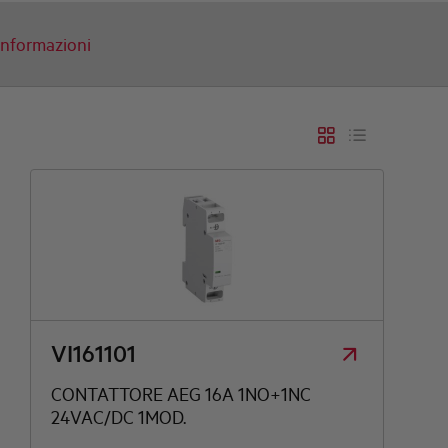
 informazioni
VI161101
CONTATTORE AEG 16A 1NO+1NC
24VAC/DC 1MOD.