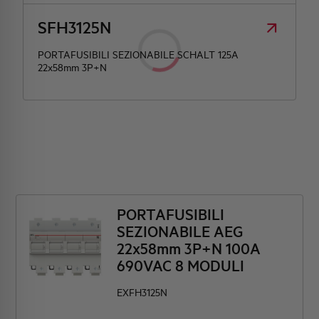
SFH3125N
PORTAFUSIBILI SEZIONABILE SCHALT 125A
22x58mm 3P+N
PORTAFUSIBILI
SEZIONABILE AEG
22x58mm 3P+N 100A
690VAC 8 MODULI
EXFH3125N