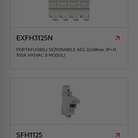
EXFH3125N
PORTAFUSIBILI SEZIONABILE AEG 22x58mm 3P+N
100A 690VAC 8 MODULI
SFH1125