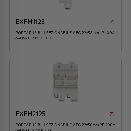
HQ & TEAM
EXFH1125
ATTIVITÀ E MERCATI
PORTAFUSIBILI SEZIONABILE AEG 22x58mm 1P 100A
690VAC 2 MODULI
IMPEGNO SOCIALE
EXFH2125
PORTAFUSIBILI SEZIONABILE AEG 22x58mm 2P 100A
690VAC 4 MODULI