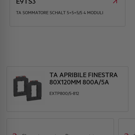
E9TS3
TA SOMMATORE SCHALT 5+5+5/5 4 MODULI
TA APRIBILE FINESTRA
80X120MM 800A/5A
EXTP800/5-812