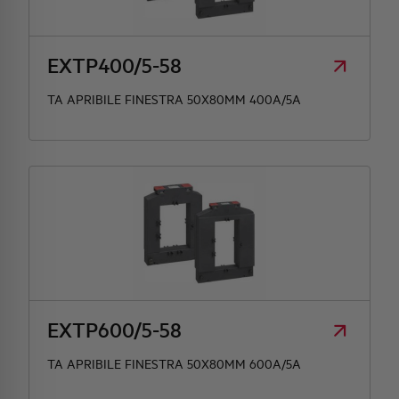
HQ & TEAM
EXTP400/5-58
ATTIVITÀ E MERCATI
TA APRIBILE FINESTRA 50X80MM 400A/5A
IMPEGNO SOCIALE
EXTP600/5-58
TA APRIBILE FINESTRA 50X80MM 600A/5A