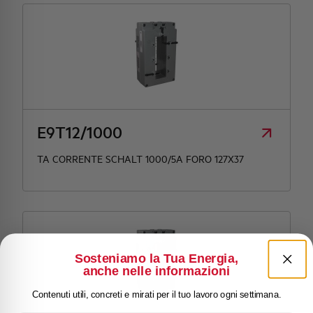
E9T12/1000
TA CORRENTE SCHALT 1000/5A FORO 127X37
Sosteniamo la Tua Energia,
anche nelle informazioni
Contenuti utili, concreti e mirati per il tuo lavoro ogni settimana.