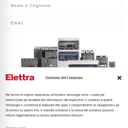
Nome e Cognome
Email
Gestione del Consenso
Per fornire le migliori esperienze, utilizziamo tecnologie come i cookie per
Quali argomenti ti interessano di più?
memorizzare e/o accedere alle informazioni del dispositivo. Il consenso a queste
tecnologie ci consentirà di elaborare dati quali il comportamento di navigazione o gli
Distribuzione di Energia
ID univoci su questo sito. Il mancato consenso o la revoca del consenso possono
Automazione Industriale
influire negativamente su alcune caratteristiche e funzioni.
Fotovoltaico
Sistema Quadri