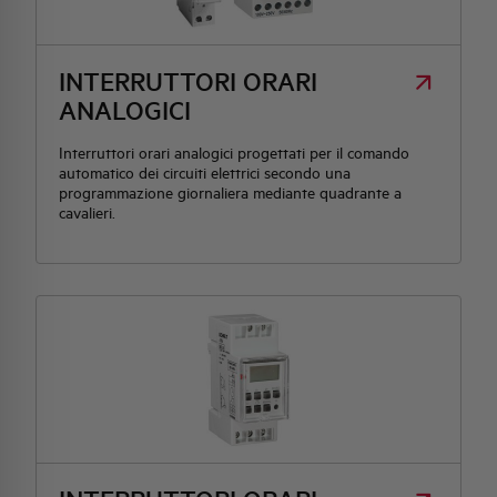
HQ & TEAM
INTERRUTTORI ORARI
ANALOGICI
ATTIVITÀ E MERCATI
Interruttori orari analogici progettati per il comando
automatico dei circuiti elettrici secondo una
IMPEGNO SOCIALE
programmazione giornaliera mediante quadrante a
cavalieri.