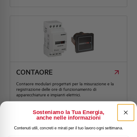
CONTAORE
Contaore modulari progettati per la misurazione e la
registrazione delle ore di funzionamento di
apparecchiature e impianti elettrici.
Sosteniamo la Tua Energia,
anche nelle informazioni
Contenuti utili, concreti e mirati per il tuo lavoro ogni settimana.