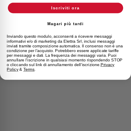
Iscriviti ora
Magari più tardi
Inviando questo modulo, acconsenti a ricevere messaggi
informativi e/o di marketing da Elettra Srl, inclusi messaggi
inviati tramite composizione automatica. Il consenso non è una
condizione per l'acquisto. Potrebbero essere applicate tariffe
per messaggi e dati. La frequenza dei messaggi varia. Puoi
annullare l'iscrizione in qualsiasi momento rispondendo STOP
o cliccando sul link di annullamento dell'iscrizione.
Privacy
Policy
&
Terms
.