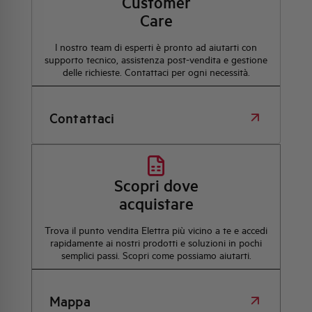
Customer
Care
l nostro team di esperti è pronto ad aiutarti con
supporto tecnico, assistenza post-vendita e gestione
delle richieste. Contattaci per ogni necessità.
Contattaci
Scopri dove
acquistare
Trova il punto vendita Elettra più vicino a te e accedi
rapidamente ai nostri prodotti e soluzioni in pochi
semplici passi. Scopri come possiamo aiutarti.
Mappa