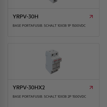
HQ & TEAM
YRPV-30H
BASE PORTAFUSIB. SCHALT 10X38 1P 1500VDC
ATTIVITÀ E MERCATI
IMPEGNO SOCIALE
YRPV-30HX2
BASE PORTAFUSIB. SCHALT 10X38 2P 1500VDC