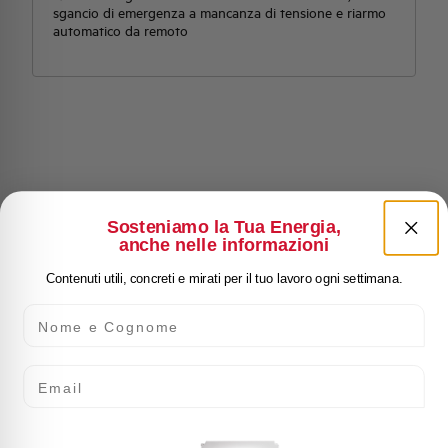
sgancio di emergenza a mancanza di tensione e riarmo
automatico da remoto
Sosteniamo la Tua Energia,
anche nelle informazioni
Contenuti utili, concreti e mirati per il tuo lavoro ogni settimana.
Nome e Cognome
Email