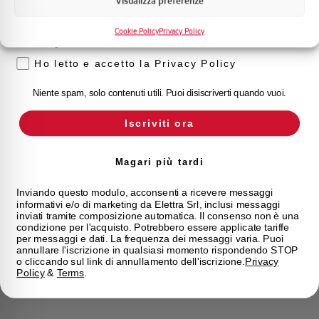
Visualizza preferenze
Voglio ricevere aggiornamenti, novità di
prodotto e offerte da Elettra AEG
Cookie Policy
Privacy Policy
Privacy
Ho letto e accetto la Privacy Policy
Niente spam, solo contenuti utili. Puoi disiscriverti quando vuoi.
Iscriviti ora
Magari più tardi
Inviando questo modulo, acconsenti a ricevere messaggi
informativi e/o di marketing da Elettra Srl, inclusi messaggi
inviati tramite composizione automatica. Il consenso non è una
condizione per l'acquisto. Potrebbero essere applicate tariffe
per messaggi e dati. La frequenza dei messaggi varia. Puoi
annullare l'iscrizione in qualsiasi momento rispondendo STOP
o cliccando sul link di annullamento dell'iscrizione.
Privacy
Policy
&
Terms
.