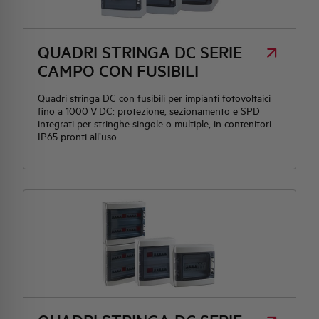
HQ & TEAM
QUADRI STRINGA DC SERIE
CAMPO CON FUSIBILI
ATTIVITÀ E MERCATI
Quadri stringa DC con fusibili per impianti fotovoltaici
fino a 1000 V DC: protezione, sezionamento e SPD
IMPEGNO SOCIALE
integrati per stringhe singole o multiple, in contenitori
IP65 pronti all’uso.