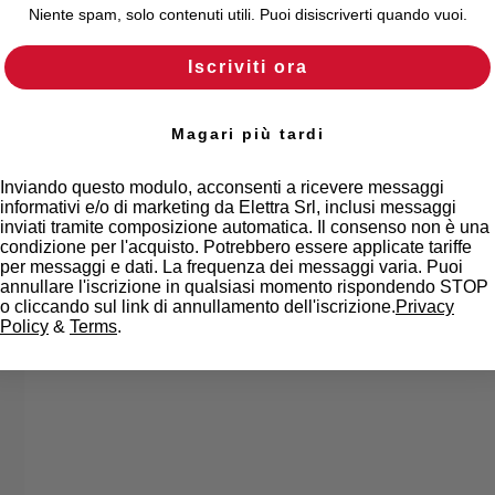
Niente spam, solo contenuti utili. Puoi disiscriverti quando vuoi.
Iscriviti ora
Magari più tardi
Inviando questo modulo, acconsenti a ricevere messaggi
informativi e/o di marketing da Elettra Srl, inclusi messaggi
inviati tramite composizione automatica. Il consenso non è una
condizione per l'acquisto. Potrebbero essere applicate tariffe
per messaggi e dati. La frequenza dei messaggi varia. Puoi
annullare l'iscrizione in qualsiasi momento rispondendo STOP
o cliccando sul link di annullamento dell'iscrizione.
Privacy
Policy
&
Terms
.