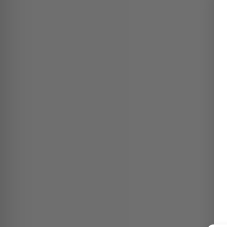
I TIPO 2 FINO A