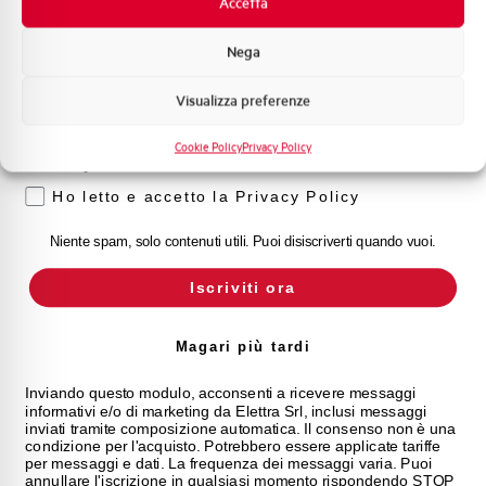
Accetta
Formazione tecnica
Nega
Marketing
Visualizza preferenze
Voglio ricevere aggiornamenti, novità di
prodotto e offerte da Elettra AEG
Cookie Policy
Privacy Policy
Privacy
Ho letto e accetto la Privacy Policy
Niente spam, solo contenuti utili. Puoi disiscriverti quando vuoi.
Iscriviti ora
Magari più tardi
Inviando questo modulo, acconsenti a ricevere messaggi
informativi e/o di marketing da Elettra Srl, inclusi messaggi
inviati tramite composizione automatica. Il consenso non è una
condizione per l'acquisto. Potrebbero essere applicate tariffe
per messaggi e dati. La frequenza dei messaggi varia. Puoi
annullare l'iscrizione in qualsiasi momento rispondendo STOP