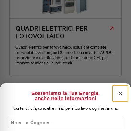
QUADRI ELETTRICI PER
FOTOVOLTAICO
Quadri elettrici per fotovoltaico: soluzioni complete
pre‑cablati per stringhe DC, interfaccia inverter AC/DC,
protezione e distribuzione, conformi norme CEI, per
impianti residenziali e industriali.
Sosteniamo la Tua Energia,
anche nelle informazioni
Contenuti utili, concreti e mirati per il tuo lavoro ogni settimana.
Nome e Cognome