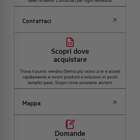
delle richieste. Contattaci per ogni necessità.
Contattaci
Scopri dove
acquistare
Trova il punto vendita Elettra più vicino a te e accedi
rapidamente ai nostri prodotti e soluzioni in pochi
semplici passi. Scopri come possiamo aiutarti.
Mappa
Domande