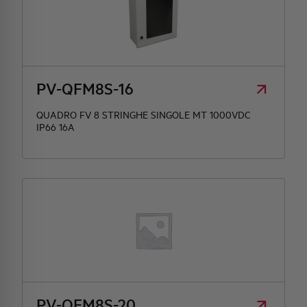
PV-QFM8S-16
QUADRO FV 8 STRINGHE SINGOLE MT 1000VDC
IP66 16A
PV-QFM8S-20