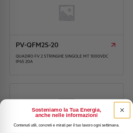
PV-QFM2S-20
QUADRO FV 2 STRINGHE SINGOLE MT 1000VDC
IP65 20A
Sosteniamo la Tua Energia,
anche nelle informazioni
Contenuti utili, concreti e mirati per il tuo lavoro ogni settimana.