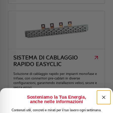
SISTEMA DI CABLAGGIO
RAPIDO EASYCLIC
Soluzione di cablaggio rapido per impianti monofase e
trifase, con connettori pre-cablati in diverse
configurazioni, garantendo installazioni veloci, sicure e
senza errori.
Sosteniamo la Tua Energia,
anche nelle informazioni
Contenuti utili, concreti e mirati per il tuo lavoro ogni settimana.