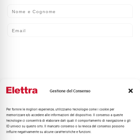
Nome e Cognome
Email
Gestione del Consenso
Per fornire le migliori esperienze, utilizziamo tecnologie come i cookie per
Quali argomenti ti interessano di più?
memorizzare e/o accedere alle informazioni del dispositivo. Il consenso a queste
tecnologie ci consentirà di elaborare dati quali il comportamento di navigazione o gli
Distribuzione di Energia
ID univoci su questo sito. Il mancato consenso o la revoca del consenso possono
Automazione Industriale
influire negativamente su alcune caratteristiche e funzioni.
Fotovoltaico