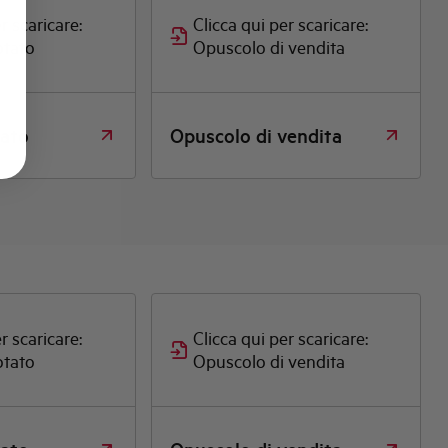
r scaricare:
Clicca qui per scaricare:
otato
Opuscolo di vendita
tato
Opuscolo di vendita
r scaricare:
Clicca qui per scaricare:
otato
Opuscolo di vendita