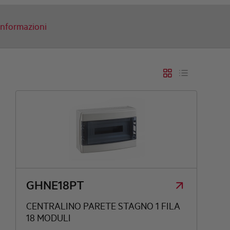
 informazioni
N
GHNE18PT
CENTRALINO PARETE STAGNO 1 FILA
18 MODULI