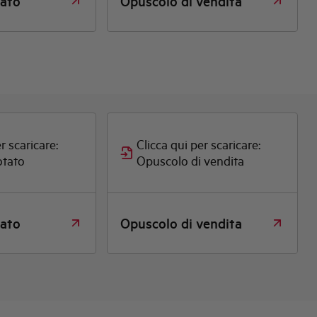
tato
Opuscolo di vendita
r scaricare:
Clicca qui per scaricare:
otato
Opuscolo di vendita
tato
Opuscolo di vendita