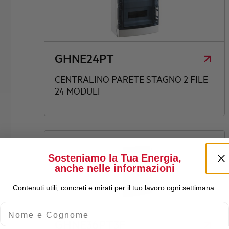
GHNE24PT
CENTRALINO PARETE STAGNO 2 FILE
24 MODULI
Sosteniamo la Tua Energia,
anche nelle informazioni
Contenuti utili, concreti e mirati per il tuo lavoro ogni settimana.
Nome e Cognome
GHNE36PT3F