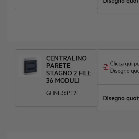
Disegno quo
CENTRALINO
Clicca qui pe
PARETE
Disegno qu
STAGNO 2 FILE
36 MODULI
GHNE36PT2F
Disegno quo