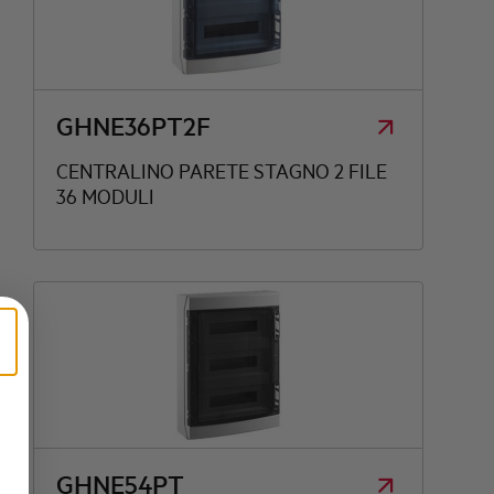
GHNE36PT2F
CENTRALINO PARETE STAGNO 2 FILE
36 MODULI
GHNE54PT