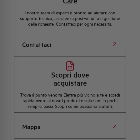
Care
l nostro team di esperti è pronto ad aiutarti con
supporto tecnico, assistenza post-vendita e gestione
delle richieste. Contattaci per ogni necessità.
Contattaci
Scopri dove
acquistare
Trova il punto vendita Elettra più vicino a te e accedi
rapidamente ai nostri prodotti e soluzioni in pochi
semplici passi. Scopri come possiamo aiutarti.
Mappa