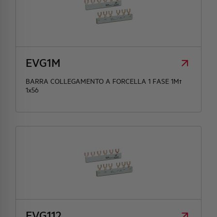
EVG1M
BARRA COLLEGAMENTO A FORCELLA 1 FASE 1Mt
1x56
EVG112