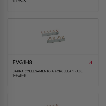
1+Hx6=6
EVG1H8
BARRA COLLEGAMENTO A FORCELLA 1 FASE
1+Hx8=8