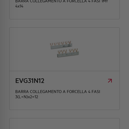
BARRA COLLEGAMENTO A FORCELLA 4 FASI 1Mt
4x14
EVG31N12
BARRA COLLEGAMENTO A FORCELLA 4 FASI
3(L+N)x2=12