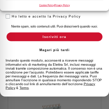
BARRA COLLEGAMENTO A FORCELLA 3 FASI 3x2=6
Cookie Policy
Privacy Policy
Privacy
Ho letto e accetto la Privacy Policy
Niente spam, solo contenuti utili. Puoi disiscriverti quando vuoi.
Iscriviti ora
Magari più tardi
Inviando questo modulo, acconsenti a ricevere messaggi
EVG39
informativi e/o di marketing da Elettra Srl, inclusi messaggi
inviati tramite composizione automatica. Il consenso non è una
condizione per l'acquisto. Potrebbero essere applicate tariffe
BARRA COLLEGAMENTO A FORCELLA 3 FASI 3x3=9
per messaggi e dati. La frequenza dei messaggi varia. Puoi
annullare l'iscrizione in qualsiasi momento rispondendo STOP
o cliccando sul link di annullamento dell'iscrizione.
Privacy
Policy
&
Terms
.