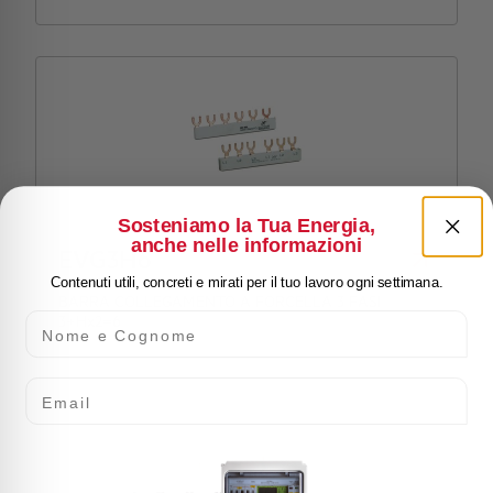
Sosteniamo la Tua Energia,
anche nelle informazioni
EVG3H6
Contenuti utili, concreti e mirati per il tuo lavoro ogni settimana.
BARRA COLLEGAMENTO A FORCELLA 3 FASI
Nome e Cognome
3+Hx2=6
Email