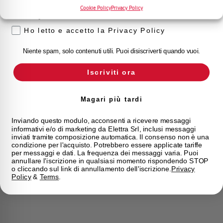
Cookie Policy
Privacy Policy
Privacy
Ho letto e accetto la Privacy Policy
Niente spam, solo contenuti utili. Puoi disiscriverti quando vuoi.
Iscriviti ora
Magari più tardi
Inviando questo modulo, acconsenti a ricevere messaggi
informativi e/o di marketing da Elettra Srl, inclusi messaggi
inviati tramite composizione automatica. Il consenso non è una
condizione per l'acquisto. Potrebbero essere applicate tariffe
per messaggi e dati. La frequenza dei messaggi varia. Puoi
annullare l'iscrizione in qualsiasi momento rispondendo STOP
o cliccando sul link di annullamento dell'iscrizione.
Privacy
Policy
&
Terms
.