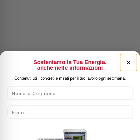
Sosteniamo la Tua Energia,
anche nelle informazioni
Contenuti utili, concreti e mirati per il tuo lavoro ogni settimana.
Nome e Cognome
Email