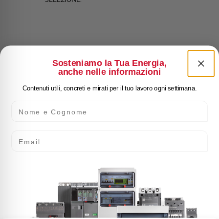
Sosteniamo la Tua Energia,
anche nelle informazioni
Contenuti utili, concreti e mirati per il tuo lavoro ogni settimana.
Nome e Cognome
Email