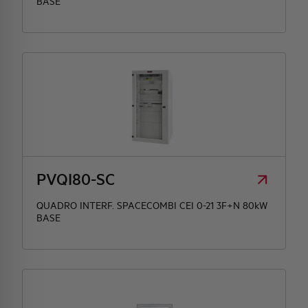
BASE
PVQI80-SC
QUADRO INTERF. SPACECOMBI CEI 0-21 3F+N 80kW
BASE