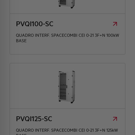
HQ & TEAM
PVQI100-SC
ATTIVITÀ E MERCATI
QUADRO INTERF. SPACECOMBI CEI 0-21 3F+N 100kW
BASE
IMPEGNO SOCIALE
PVQI125-SC
QUADRO INTERF. SPACECOMBI CEI 0-21 3F+N 125kW