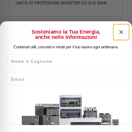
UNITÀ DI PROTEZIONE INVERTER CEI 0-21 55kW
Sosteniamo la Tua Energia,
anche nelle informazioni
Contenuti utili, concreti e mirati per il tuo lavoro ogni settimana.
Nome e Cognome
Email
PV-KT66
UNITÀ DI PROTEZIONE INVERTER CEI 0-21 66KW