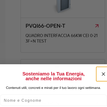
PVQI66-OPEN-T
QUADRO INTERFACCIA 66KW CEI 0-21
3F+N TEST
Sosteniamo la Tua Energia,
anche nelle informazioni
Contenuti utili, concreti e mirati per il tuo lavoro ogni settimana.
Nome e Cognome
PVQI33-OPEN