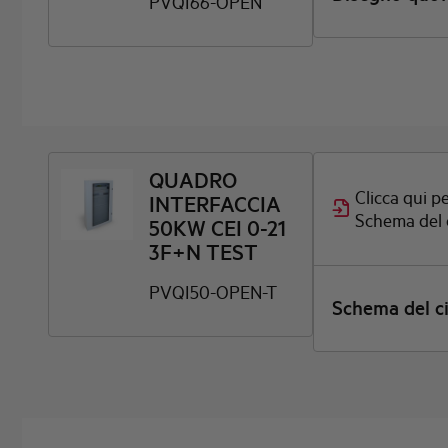
PVQI66-OPEN
QUADRO
Clicca qui pe
INTERFACCIA
Schema del 
50KW CEI 0-21
3F+N TEST
PVQI50-OPEN-T
Schema del ci