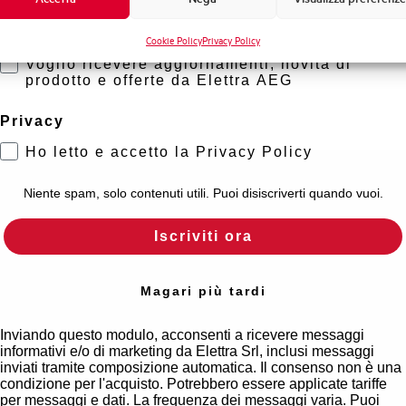
Marketing
Cookie Policy
Privacy Policy
Mappa
Voglio ricevere aggiornamenti, novità di
prodotto e offerte da Elettra AEG
Privacy
Ho letto e accetto la Privacy Policy
Niente spam, solo contenuti utili. Puoi disiscriverti quando vuoi.
Iscriviti ora
Magari più tardi
Inviando questo modulo, acconsenti a ricevere messaggi
informativi e/o di marketing da Elettra Srl, inclusi messaggi
inviati tramite composizione automatica. Il consenso non è una
condizione per l'acquisto. Potrebbero essere applicate tariffe
per messaggi e dati. La frequenza dei messaggi varia. Puoi