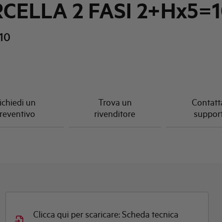
CELLA 2 FASI 2+Hx5=
10
ichiedi un
Trova un
Contatta
reventivo
rivenditore
suppor
Clicca qui per scaricare: Scheda tecnica