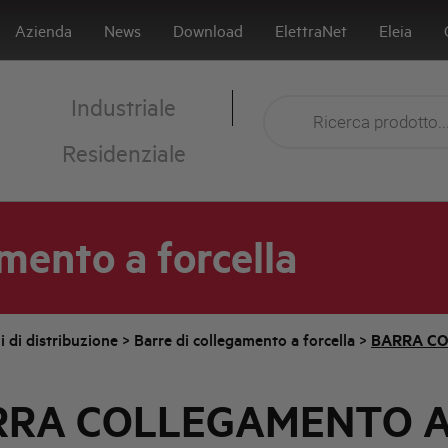
Azienda
News
Download
ElettraNet
Eleia
Industriale
Residenziale
mento a forcella
i di distribuzione
>
Barre di collegamento a forcella
>
BARRA CO
RRA COLLEGAMENTO 