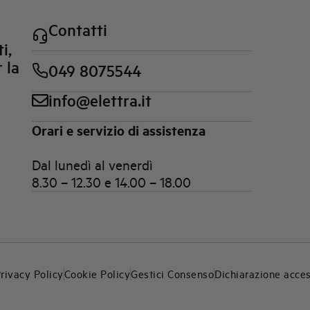
Contatti
i,
 la
049 8075544
info@elettra.it
Orari e servizio di assistenza
Dal lunedì al venerdì
8.30 – 12.30 e 14.00 – 18.00
rivacy Policy
Cookie Policy
Gestici Consenso
Dichiarazione acces