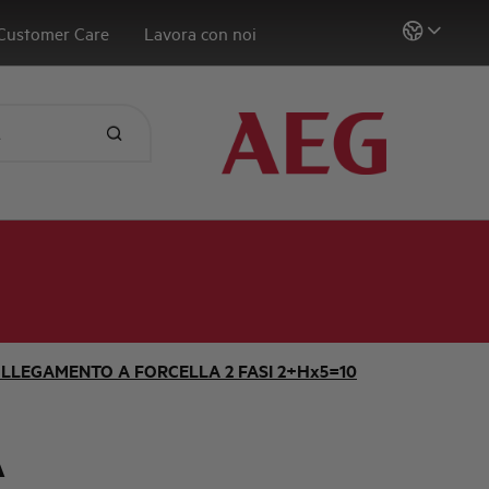
Customer Care
Lavora con noi
LLEGAMENTO A FORCELLA 2 FASI 2+Hx5=10
A