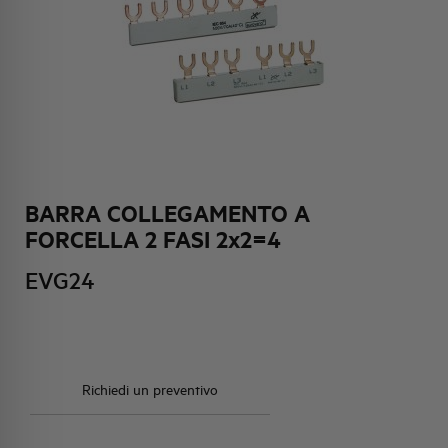
HQ & TEAM
ATTIVITÀ E MERCATI
IMPEGNO SOCIALE
BARRA COLLEGAMENTO A
FORCELLA 2 FASI 2x2=4
EVG24
Richiedi un preventivo