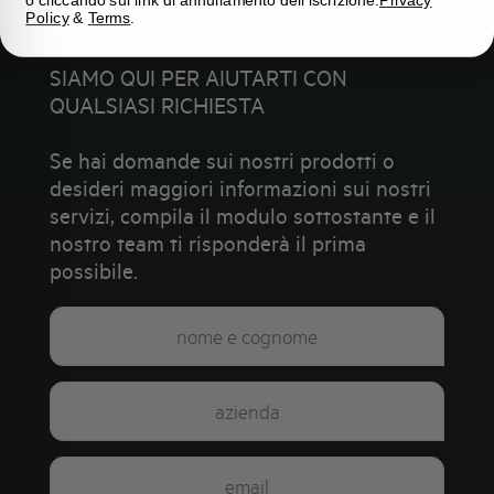
informazioni
o cliccando sul link di annullamento dell'iscrizione.
Privacy
Policy
&
Terms
.
SIAMO QUI PER AIUTARTI CON
QUALSIASI RICHIESTA
Se hai domande sui nostri prodotti o
desideri maggiori informazioni sui nostri
servizi, compila il modulo sottostante e il
nostro team ti risponderà il prima
possibile.