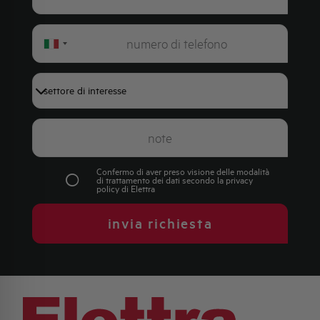
Italy
+39
Confermo di aver preso visione delle modalità
di trattamento dei dati secondo la
privacy
policy
di Elettra
invia richiesta