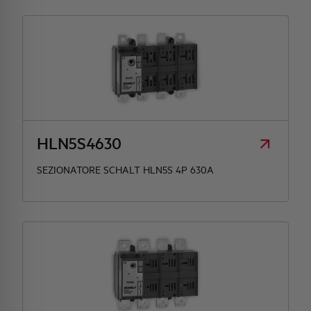
HLN5S4630
SEZIONATORE SCHALT HLN5S 4P 630A