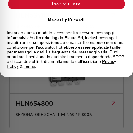
Iscriviti ora
HLN6S41000
Magari più tardi
SEZIONATORE SCHALT HLN6S 4P 1000A
Inviando questo modulo, acconsenti a ricevere messaggi
informativi e/o di marketing da Elettra Srl, inclusi messaggi
inviati tramite composizione automatica. Il consenso non è una
condizione per l'acquisto. Potrebbero essere applicate tariffe
per messaggi e dati. La frequenza dei messaggi varia. Puoi
annullare l'iscrizione in qualsiasi momento rispondendo STOP
o cliccando sul link di annullamento dell'iscrizione.
Privacy
Policy
&
Terms
.
HLN6S4800
SEZIONATORE SCHALT HLN6S 4P 800A