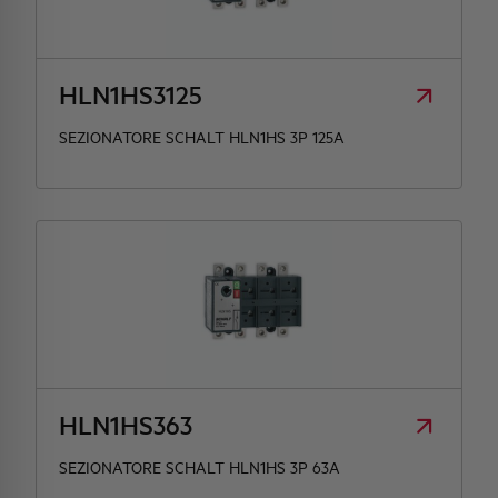
HQ & TEAM
HLN1HS3125
ATTIVITÀ E MERCATI
SEZIONATORE SCHALT HLN1HS 3P 125A
IMPEGNO SOCIALE
HLN1HS363
SEZIONATORE SCHALT HLN1HS 3P 63A