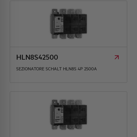
HLN8S42500
SEZIONATORE SCHALT HLN8S 4P 2500A