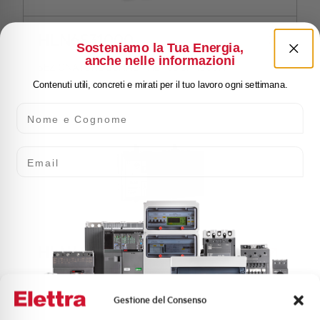
HLN6S31000
Sosteniamo la Tua Energia,
anche nelle informazioni
SEZIONATORE SCHALT HLN6S 3P 1000A
Contenuti utili, concreti e mirati per il tuo lavoro ogni settimana.
Nome e Cognome
Email
HLN6S31250
SEZIONATORE SCHALT HLN6S 3P 1250A
Gestione del Consenso