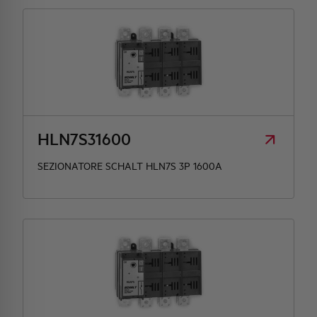
HLN7S31600
SEZIONATORE SCHALT HLN7S 3P 1600A