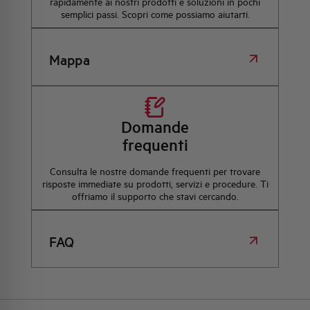
rapidamente ai nostri prodotti e soluzioni in pochi
semplici passi. Scopri come possiamo aiutarti.
Mappa
Domande
frequenti
Consulta le nostre domande frequenti per trovare
risposte immediate su prodotti, servizi e procedure. Ti
offriamo il supporto che stavi cercando.
FAQ