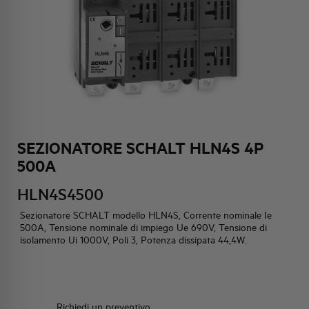
HQ & TEAM
ATTIVITÀ E MERCATI
IMPEGNO SOCIALE
SEZIONATORE SCHALT HLN4S 4P
500A
HLN4S4500
Sezionatore SCHALT modello HLN4S, Corrente nominale Ie
500A, Tensione nominale di impiego Ue 690V, Tensione di
isolamento Ui 1000V, Poli 3, Potenza dissipata 44,4W.
Richiedi un preventivo