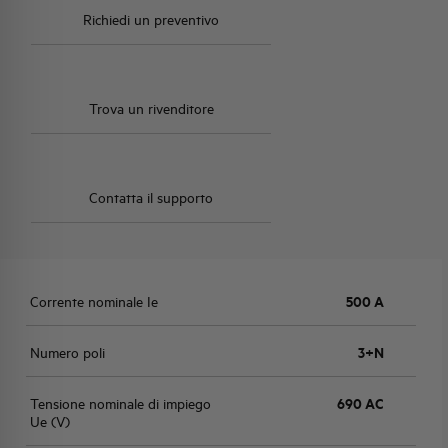
Richiedi un preventivo
Trova un rivenditore
Contatta il supporto
Corrente nominale Ie
500 A
Numero poli
3+N
Tensione nominale di impiego
690 AC
Ue (V)