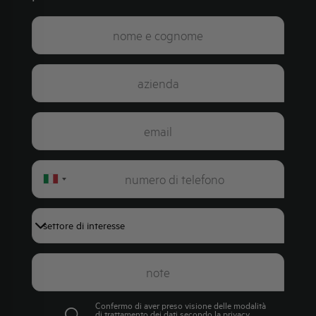
Italy
+39
Confermo di aver preso visione delle modalità
di trattamento dei dati secondo la
privacy