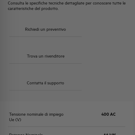
Consulta le specifiche tecniche dettagliate per conoscere tutte le
caratteristiche del prodotto.
Richiedi un preventivo
Trova un rivenditore
Contatta il supporto
Tensione nominale di impiego
400 AC
Ue (V)
Potenza Nominale
66 kW