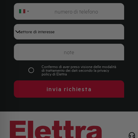
Italy
+39
Confermo di aver preso visione delle modalità
di trattamento dei dati secondo la
privacy
policy
di Elettra
invia richiesta