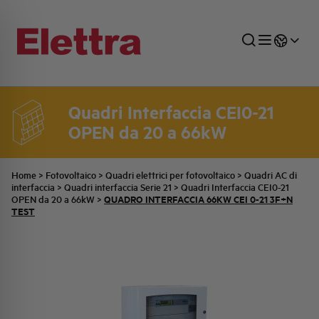
Quadri Interfaccia CEI0-21
OPEN da 20 a 66kW
SETTORI
DISTRIBUZIONE DI ENERGIA
RETE COMMERCIALE
PREVENTIVAZIONE
AZIENDA
TUTTE LE NEWS
JOB CAREERS
INDUSTRIALE
AUTOMAZIONE INDUSTRIALE
UFFICIO TECNICO
COMMESSE QUADRI
FAMIGLIA BELLINI
ULTIME NOTIZIE ISTITUZIONALI
PARTNER
Home
>
Fotovoltaico
>
Quadri elettrici per fotovoltaico
>
Quadri AC di
interfaccia
>
Quadri interfaccia Serie 21
>
Quadri Interfaccia CEI0-21
QUADRO INTERFACCIA 66KW CEI 0-21 3F+N
OPEN da 20 a 66kW
>
TEST
RESIDENZIALE
SISTEMA QUADRI
QUALITÀ
STORIA ELETTRA
COMUNICATI INTERNI
FOTOVOLTAICO
STORIA AEG
PRODOTTI
ELEMENTO
IDENTITÀ AZIENDALE
EVENTI