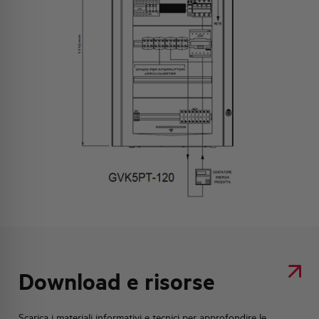
Download e risorse
Scarica i materiali informativi e tecnici per approfondire le