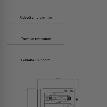
cassetta relè a banco incluso.
Richiedi un preventivo
Trova un rivenditore
Contatta il supporto