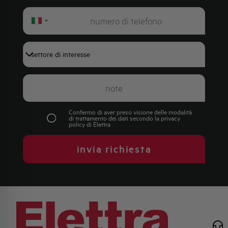
Italy
+39
Confermo di aver preso visione delle modalità
di trattamento dei dati secondo la
privacy
policy
di Elettra
invia richiesta