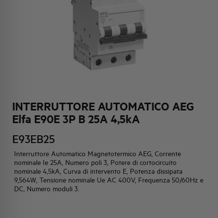
HQ & TEAM
ATTIVITÀ E MERCATI
IMPEGNO SOCIALE
INTERRUTTORE AUTOMATICO AEG
Elfa E90E 3P B 25A 4,5kA
E93EB25
Interruttore Automatico Magnetotermico AEG, Corrente
nominale Ie 25A, Numero poli 3, Potere di cortocircuito
nominale 4,5kA, Curva di intervento E, Potenza dissipata
9,564W, Tensione nominale Ue AC 400V, Frequenza 50/60Hz e
DC, Numero moduli 3.