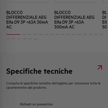
BLOCCO
BLOCCO
BL
DIFFERENZIALE AEG
DIFFERENZIALE AEG
DI
Elfa D9 3P <63A 30mA
Elfa D9 3P <63A
El
AC
300mA AC
50
Specifiche tecniche
Consulta le specifiche tecniche dettagliate per conoscere tutte le
caratteristiche del prodotto.
Richiedi un preventivo