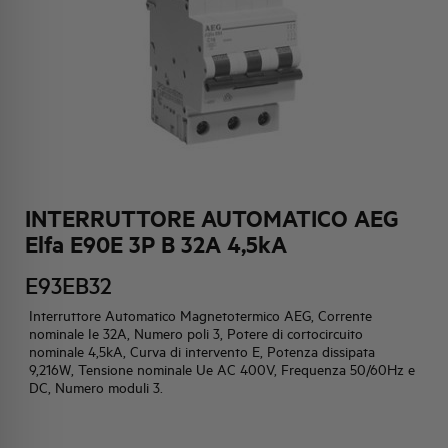
HQ & TEAM
ATTIVITÀ E MERCATI
IMPEGNO SOCIALE
INTERRUTTORE AUTOMATICO AEG
Elfa E90E 3P B 32A 4,5kA
E93EB32
Interruttore Automatico Magnetotermico AEG, Corrente
nominale Ie 32A, Numero poli 3, Potere di cortocircuito
nominale 4,5kA, Curva di intervento E, Potenza dissipata
9,216W, Tensione nominale Ue AC 400V, Frequenza 50/60Hz e
DC, Numero moduli 3.