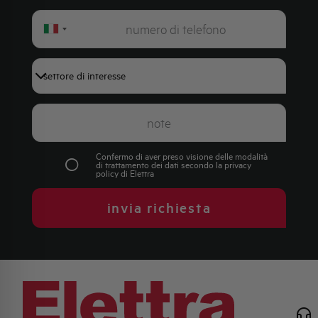
Italy
+39
Confermo di aver preso visione delle modalità
di trattamento dei dati secondo la
privacy
policy
di Elettra
invia richiesta