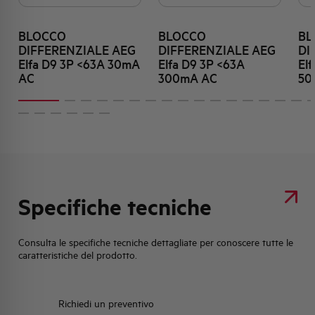
BLOCCO
BLOCCO
BL
DIFFERENZIALE AEG
DIFFERENZIALE AEG
DI
Elfa D9 3P <63A 30mA
Elfa D9 3P <63A
El
AC
300mA AC
50
Specifiche tecniche
Consulta le specifiche tecniche dettagliate per conoscere tutte le
caratteristiche del prodotto.
Richiedi un preventivo