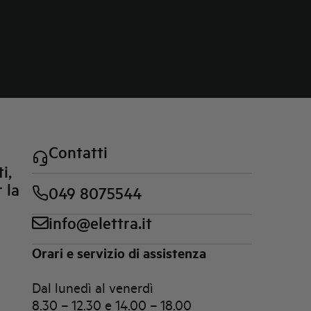
Contatti
i,
 la
049 8075544
info@elettra.it
Orari e servizio di assistenza
Dal lunedì al venerdì
8.30 – 12.30 e 14.00 – 18.00