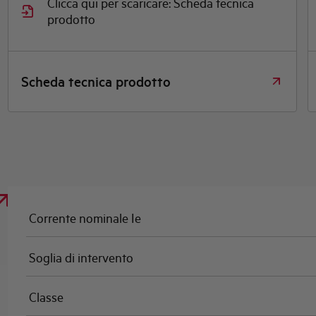
Clicca qui per scaricare: Scheda tecnica
prodotto
Scheda tecnica prodotto
Corrente nominale Ie
Soglia di intervento
Classe