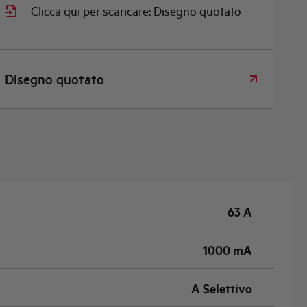
Clicca qui per scaricare: Disegno quotato
Disegno quotato
63 A
1000 mA
A Selettivo