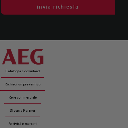
invia richiesta
Cataloghi e download
Richiedi un preventivo
Rete commerciale
Diventa Partner
Attività e mercati