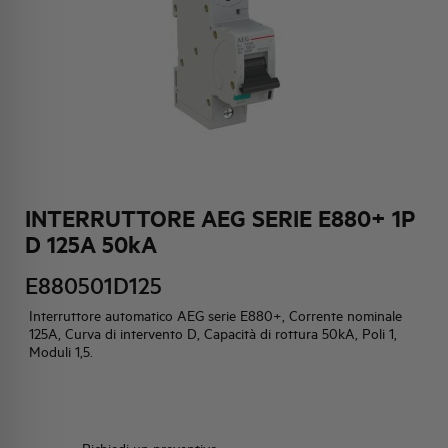
HQ & TEAM
ATTIVITÀ E MERCATI
IMPEGNO SOCIALE
INTERRUTTORE AEG SERIE E880+ 1P
D 125A 50kA
E880501D125
Interruttore automatico AEG serie E880+, Corrente nominale
125A, Curva di intervento D, Capacità di rottura 50kA, Poli 1,
Moduli 1,5.