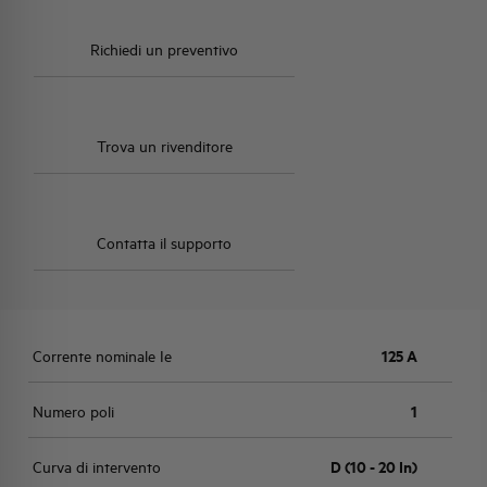
Richiedi un preventivo
Trova un rivenditore
Contatta il supporto
Corrente nominale Ie
125 A
Numero poli
1
Curva di intervento
D (10 - 20 In)