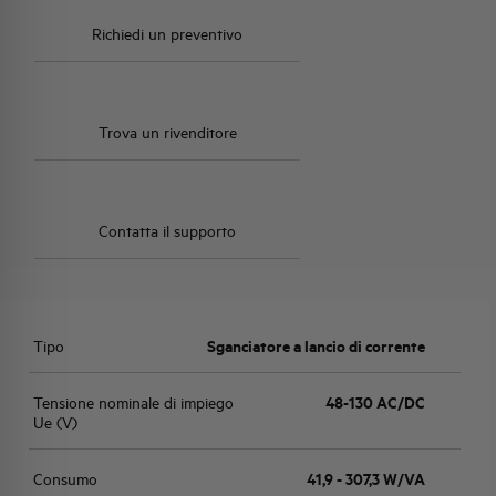
Richiedi un preventivo
Trova un rivenditore
Contatta il supporto
Tipo
Sganciatore a lancio di corrente
Tensione nominale di impiego
48-130 AC/DC
Ue (V)
Consumo
41,9 - 307,3 W/VA