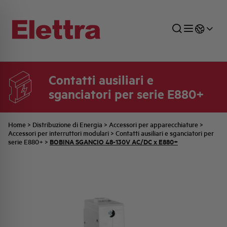
Contatti ausiliari e
sganciatori per serie E880+
SETTORI
DISTRIBUZIONE DI ENERGIA
RETE COMMERCIALE
PREVENTIVAZIONE
AZIENDA
TUTTE LE NEWS
JOB CAREERS
INDUSTRIALE
AUTOMAZIONE INDUSTRIALE
UFFICIO TECNICO
COMMESSE QUADRI
FAMIGLIA BELLINI
ULTIME NOTIZIE ISTITUZIONALI
PARTNER
Home
>
Distribuzione di Energia
>
Accessori per apparecchiature
>
Accessori per interruttori modulari
>
Contatti ausiliari e sganciatori per
BOBINA SGANCIO 48-130V AC/DC x E880+
serie E880+
>
RESIDENZIALE
SISTEMA QUADRI
QUALITÀ
STORIA ELETTRA
COMUNICATI INTERNI
FOTOVOLTAICO
STORIA AEG
PRODOTTI
ELEMENTO
IDENTITÀ AZIENDALE
EVENTI