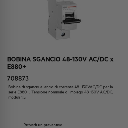
HQ & TEAM
ATTIVITÀ E MERCATI
IMPEGNO SOCIALE
BOBINA SGANCIO 48-130V AC/DC x
E880+
708873
Bobina di sgancio a lancio di corrente 48...130VAC/DC per la
serie E880+, Tensione nominale di impiego 48-130V AC/DC,
moduli 1,5.
Richiedi un preventivo