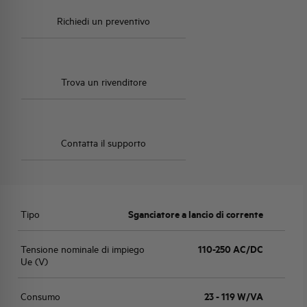
Richiedi un preventivo
Trova un rivenditore
Contatta il supporto
Tipo
Sganciatore a lancio di corrente
Tensione nominale di impiego
110-250 AC/DC
Ue (V)
Consumo
23 - 119 W/VA