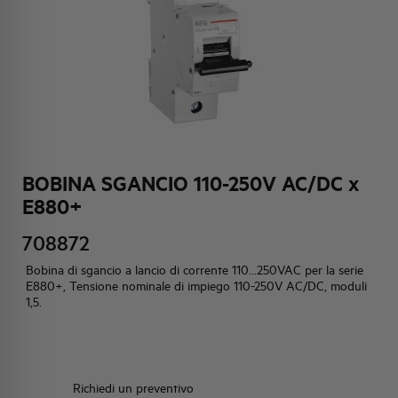
HQ & TEAM
ATTIVITÀ E MERCATI
IMPEGNO SOCIALE
BOBINA SGANCIO 110-250V AC/DC x
E880+
708872
Bobina di sgancio a lancio di corrente 110...250VAC per la serie
E880+, Tensione nominale di impiego 110-250V AC/DC, moduli
1,5.
Richiedi un preventivo