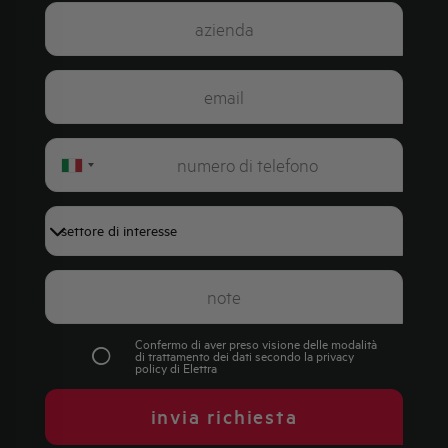
Italy
+39
Confermo di aver preso visione delle modalità
di trattamento dei dati secondo la
privacy
policy
di Elettra
invia richiesta